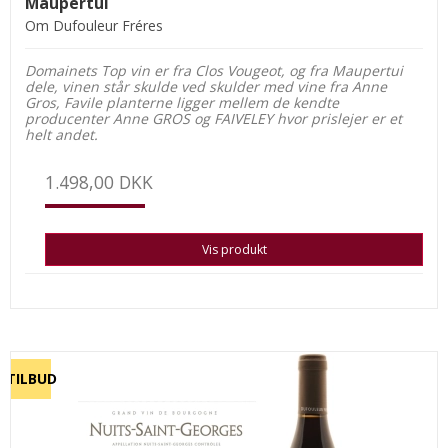
Maupertui
Om Dufouleur Fréres
Domainets Top vin er fra Clos Vougeot, og fra Maupertui
dele, vinen står skulde ved skulder med vine fra Anne
Gros, Favile planterne ligger mellem de kendte
producenter Anne GROS og FAIVELEY hvor prislejer er et
helt andet.
1.498,00 DKK
Vis produkt
TILBUD