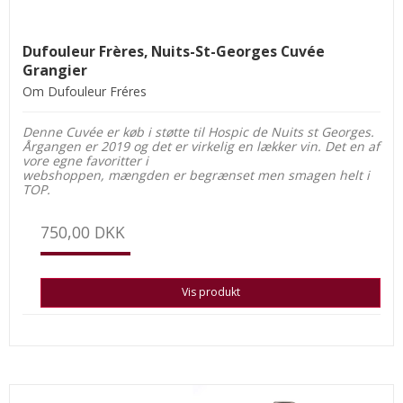
Dufouleur Frères, Nuits-St-Georges Cuvée
Grangier
Om Dufouleur Fréres
Denne Cuvée er køb i støtte til Hospic de Nuits st Georges.
Årgangen er 2019 og det er virkelig en lækker vin. Det en af
vore egne favoritter i
webshoppen, mængden er begrænset men smagen helt i
TOP.
750,00 DKK
Vis produkt