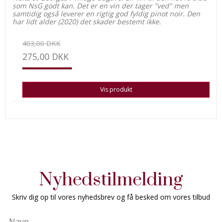
som NsG godt kan. Det er en vin der tager "ved" men
samtidig også leverer en rigtig god fyldig pinot noir. Den
har lidt alder (2020) det skader bestemt ikke.
403,00 DKK
275,00 DKK
Vis produkt
Nyhedstilmelding
Skriv dig op til vores nyhedsbrev og få besked om vores tilbud