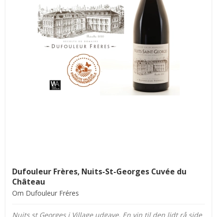
Dufouleur Frères, Nuits-St-Georges Cuvée du
Château
Om Dufouleur Fréres
Nuits st Georges i Village udgave. En vin til den lidt rå side