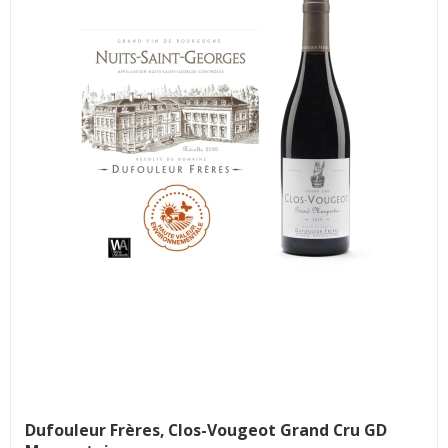
Dufouleur Frères, Clos-Vougeot Grand Cru GD