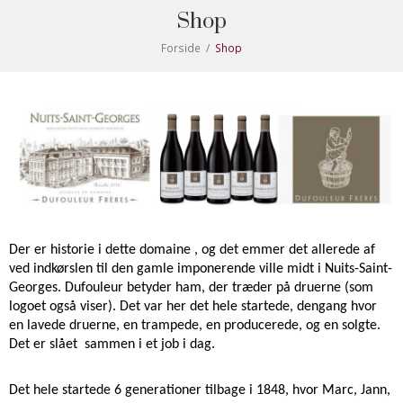
Shop
Forside
/
Shop
Der er historie i dette domaine , og det emmer det allerede af 
ved indkørslen til den gamle imponerende ville midt i Nuits-Saint-
Georges. Dufouleur betyder ham, der træder på druerne (som 
logoet også viser). Det var her det hele startede, dengang hvor 
en lavede druerne, en trampede, en producerede, og en solgte. 
Det er slået  sammen i et job i dag. 
Det hele startede 6 generationer tilbage i 1848, hvor Marc, Jann, 