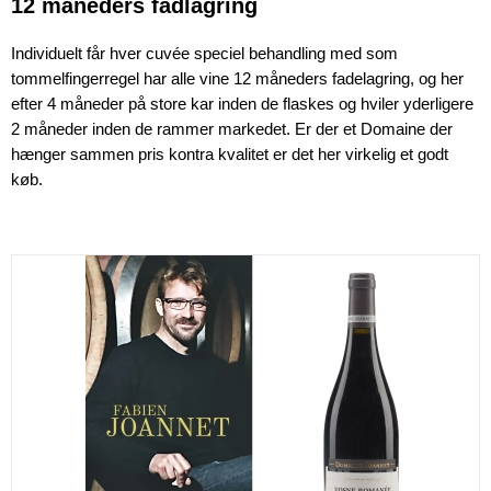
12 måneders fadlagring
Individuelt får hver cuvée speciel behandling med som 
tommelfingerregel har alle vine 12 måneders fadelagring, og her 
efter 4 måneder på store kar inden de flaskes og hviler yderligere 
2 måneder inden de rammer markedet. Er der et Domaine der 
hænger sammen pris kontra kvalitet er det her virkelig et godt 
køb.