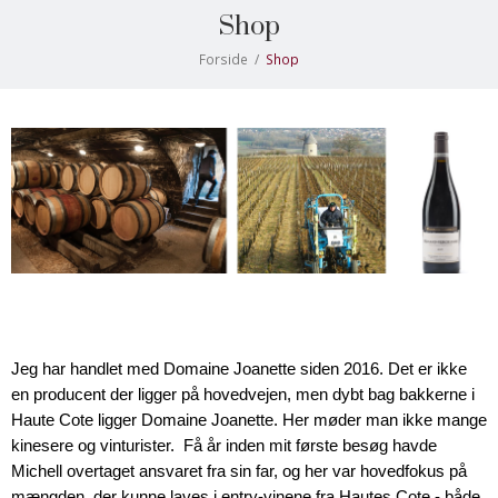
Shop
Forside
/
Shop
Jeg har handlet med Domaine Joanette siden 2016. Det er ikke 
en producent der ligger på hovedvejen, men dybt bag bakkerne i 
Haute Cote ligger Domaine Joanette. Her møder man ikke mange 
kinesere og vinturister.  
Få år inden mit første besøg havde 
Michell overtaget ansvaret fra sin far, og her var hovedfokus på 
mængden, der kunne laves i entry-vinene fra Hautes Cote - både 