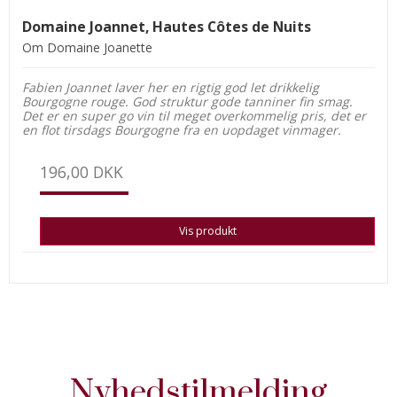
Domaine Joannet, Hautes Côtes de Nuits
Om Domaine Joanette
Fabien Joannet laver her en rigtig god let drikkelig
Bourgogne rouge. God struktur gode tanniner fin smag.
Det er en super go vin til meget overkommelig pris, det er
en flot tirsdags Bourgogne fra en uopdaget vinmager.
196,00 DKK
Vis produkt
Nyhedstilmelding