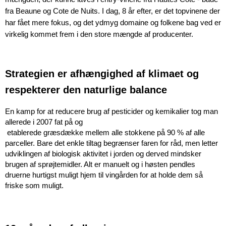
fra Beaune og Cote de Nuits. I dag, 8 år efter, er det topvinene der 
har fået mere fokus, og det ydmyg domaine og folkene bag ved er 
virkelig kommet frem i den store mængde af producenter.
Strategien er afhængighed af klimaet og 
respekterer den naturlige balance
En kamp for at reducere brug af pesticider og kemikalier tog man 
allerede i 2007 fat på og
 etablerede græsdække mellem alle stokkene på 90 % af alle 
parceller. Bare det enkle tiltag begrænser faren for råd, men letter 
udviklingen af biologisk aktivitet i jorden og derved mindsker 
brugen af sprøjtemidler. Alt er manuelt og i høsten pendles 
druerne hurtigst muligt hjem til vingården for at holde dem så 
friske som muligt. 