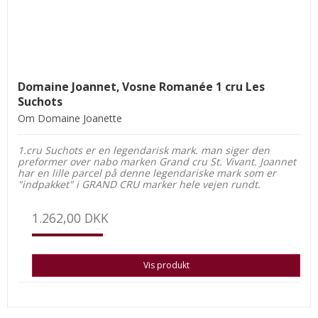
Domaine Joannet, Vosne Romanée 1 cru Les
Suchots
Om Domaine Joanette
1.cru Suchots er en legendarisk mark. man siger den
preformer over nabo marken Grand cru St. Vivant. Joannet
har en lille parcel på denne legendariske mark som er
"indpakket" i GRAND CRU marker hele vejen rundt.
1.262,00 DKK
Vis produkt