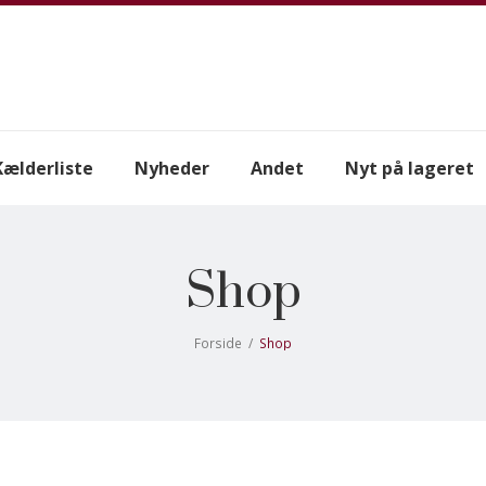
Kælderliste
Nyheder
Andet
Nyt på lageret
Shop
Forside
/
Shop