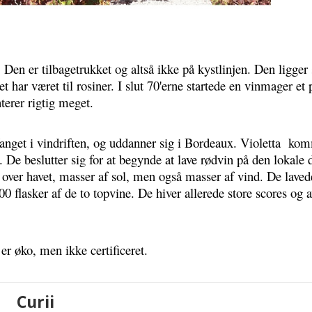
 Den er tilbagetrukket og altså ikke på kystlinjen. Den ligger
har været til rosiner. I slut 70'erne startede en vinmager et 
terer rigtig meget. 
nget i vindriften, og uddanner sig i Bordeaux. Violetta  kom
 De beslutter sig for at begynde at lave rødvin på den lokale
over havet, masser af sol, men også masser af vind. De lavede 
0 flasker af de to topvine. De hiver allerede store scores og 
er øko, men ikke certificeret. 
Curii