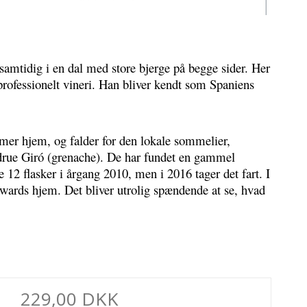
 samtidig i en dal med store bjerge på begge sider. Her 
professionelt vineri. Han bliver kendt som Spaniens 
mer hjem, og falder for den lokale sommelier, 
 drue Giró (grenache). De har fundet en gammel 
12 flasker i årgang 2010, men i 2016 tager det fart. I 
awards hjem. Det bliver utrolig spændende at se, hvad 
229,00 DKK