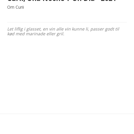
Om Curii
Let liflig i glasset, en vin alle vin kunne li, passer godt til
kød med marinade eller gril.