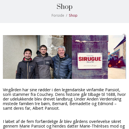
Shop
Forside
/
Shop
Vingården har sine rødder i den legendariske vinfamilie Pansiot,
som stammer fra Couchey. Dens historie går tilbage til 1688, hvor
der udelukkende blev drevet landbrug. Under Anden Verdenskrig
mistede familien tre børn, Bernard, Bernadette og Edmond –
samt deres far, Albert Pansiot.
I løbet af de fem forfærdelige år blev gårdens overlevelse sikret
gennem Marie Pansiot og hendes datter Marie-Thérèses mod og