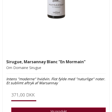
Sirugue, Marsannay Blanc "En Mormain"
Om Domaine Sirugue
Intens "moderne" hvidvin. Flot fylde med "naturlige" noter.
Et sublimt aftryk af Marsannay
371,00 DKK
Vis produkt