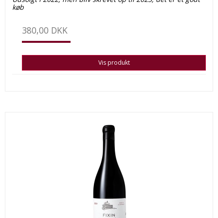
køb
380,00 DKK
Vis produkt