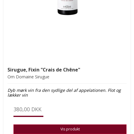
Sirugue, Fixin "Crais de Chêne"
Om Domaine Sirugue
Dyb mørk vin fra den sydlige del af appelationen. Flot og
lækker vin
380,00 DKK
Vis produkt