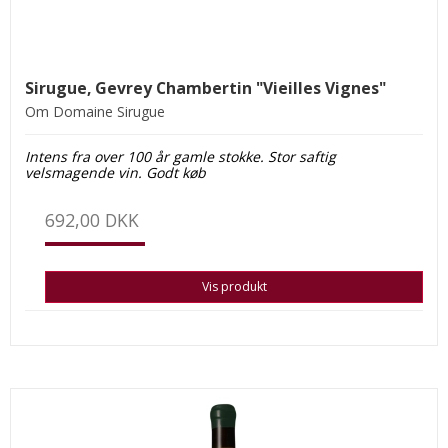
Sirugue, Gevrey Chambertin "Vieilles Vignes"
Om Domaine Sirugue
Intens fra over 100 år gamle stokke. Stor saftig
velsmagende vin. Godt køb
692,00 DKK
Vis produkt