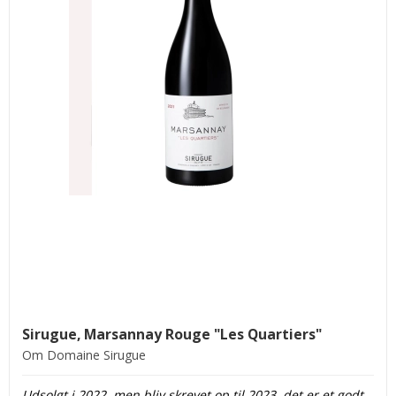
Sirugue, Marsannay Rouge "Les Quartiers"
Om Domaine Sirugue
Udsolgt i 2022, men bliv skrevet op til 2023, det er et godt