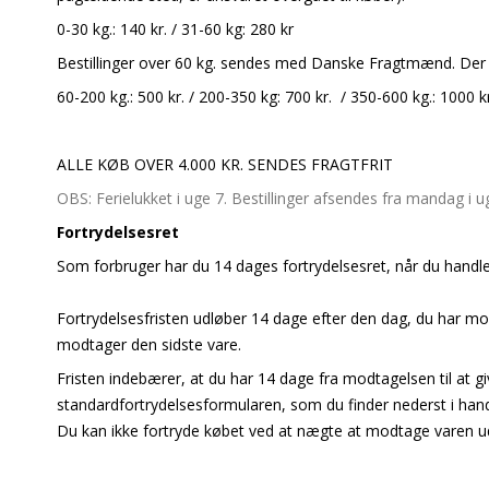
0-30 kg.: 140 kr. / 31-60 kg: 280 kr
Bestillinger over 60 kg. sendes med Danske Fragtmænd. Der af
60-200 kg.: 500 kr. / 200-350 kg: 700 kr. / 350-600 kg.: 1000 kr
ALLE KØB OVER 4.000 KR. SENDES FRAGTFRIT
OBS: Ferielukket i uge 7. Bestillinger afsendes fra mandag i u
Fortrydelsesret
Som forbruger har du 14 dages fortrydelsesret, når du handl
Fortrydelsesfristen udløber 14 dage efter den dag, du har modta
modtager den sidste vare.
Fristen indebærer, at du har 14 dage fra modtagelsen til at gi
standardfortrydelsesformularen, som du finder nederst i hand
Du kan ikke fortryde købet ved at nægte at modtage varen ud