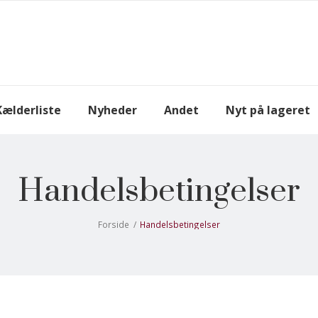
Kælderliste
Nyheder
Andet
Nyt på lageret
Handelsbetingelser
Forside
/
Handelsbetingelser