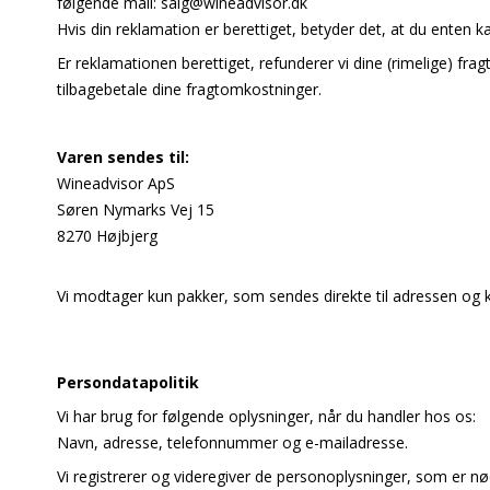
følgende mail: salg@wineadvisor.dk
Hvis din reklamation er berettiget, betyder det, at du enten k
Er reklamationen berettiget, refunderer vi dine (rimelige) frag
tilbagebetale dine fragtomkostninger.
Varen sendes til:
Wineadvisor ApS
Søren Nymarks Vej 15
8270 Højbjerg
Vi modtager kun pakker, som sendes direkte til adressen og
Persondatapolitik
Vi har brug for følgende oplysninger, når du handler hos os:
Navn, adresse, telefonnummer og e-mailadresse.
Vi registrerer og videregiver de personoplysninger, som er nødv