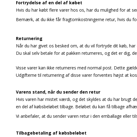
Fortrydelse af en del af købet
Hvis du har købt flere varer hos os, har du mulighed for at sen
Bemærk, at du ikke får fragtomkostningerne retur, hvis du fort
Returnering
Når du har givet os besked om, at du vil fortryde dit køb, har d
Du skal selv betale for at pakken returneres, og det er dig, d
Visse varer kan ikke returneres med normal post. Dette gælde
Udgifterne til returnering af disse varer forventes højst at
Varens stand, når du sender den retur
Hvis varen har mistet værdi, og det skyldes at du har brugt 
en del af købsbeløbet tilbage. Beløbet du kan få tilbage afhæ
Vi anbefaler, at du sender varen retur i den emballage eller ti
Tilbagebetaling af købsbeløbet