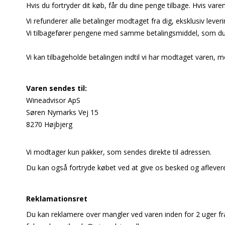
Hvis du fortryder dit køb, får du dine penge tilbage. Hvis vare
Vi refunderer alle betalinger modtaget fra dig, eksklusiv lev
Vi tilbagefører pengene med samme betalingsmiddel, som du 
Vi kan tilbageholde betalingen indtil vi har modtaget varen,
Varen sendes til:
Wineadvisor ApS
Søren Nymarks Vej 15
8270 Højbjerg
Vi modtager kun pakker, som sendes direkte til adressen.
Du kan også fortryde købet ved at give os besked og aflever
Reklamationsret
Du kan reklamere over mangler ved varen inden for 2 uger fra 