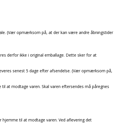
aftale. (Vær opmærksom på, at der kan være andre åbningstider
es derfor ikke i original emballage. Dette sker for at
st leveres senest 5 dage efter afsendelse. (Vær opmærksom på,
 til at modtage varen. Skal varen eftersendes må påregnes
er hjemme til at modtage varen. Ved aflevering det