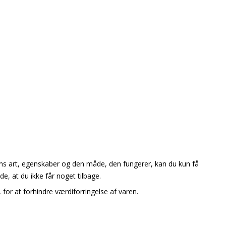
ens art, egenskaber og den måde, den fungerer, kan du kun få
e, at du ikke får noget tilbage.
 for at forhindre værdiforringelse af varen.