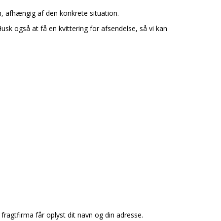
en, afhængig af den konkrete situation.
Husk også at få en kvittering for afsendelse, så vi kan
 fragtfirma får oplyst dit navn og din adresse.