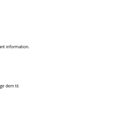
ant information.
ge dem til.