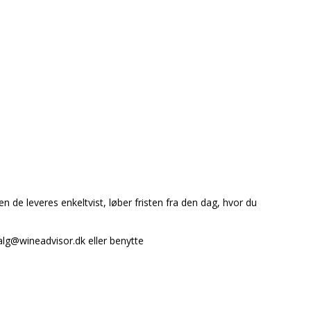
en de leveres enkeltvist, løber fristen fra den dag, hvor du
salg@wineadvisor.dk eller benytte