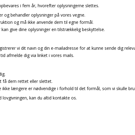
pbevares i fem år, hvorefter oplysningerne slettes.
 og behandler oplysninger på vores vegne.
ruktion og må ikke anvende dem til egne formål.
kan give dine oplysninger en tilstrækkelig beskyttelse.
istrerer vi dit navn og din e-mailadresse for at kunne sende dig relev
id afmelde dig via linket i vores mails.
ig.
 få dem rettet eller slettet.
 de ikke længere er nødvendige i forhold til det formål, som vi skulle bru
 lovgivningen, kan du altid kontakte os.