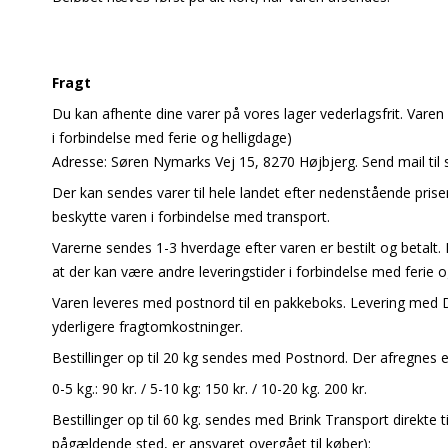
Fragt
Du kan afhente dine varer på vores lager vederlagsfrit. Vare
i forbindelse med ferie og helligdage)
Adresse: Søren Nymarks Vej 15, 8270 Højbjerg. Send mail til 
Der kan sendes varer til hele landet efter nedenstående priser
beskytte varen i forbindelse med transport.
Varerne sendes 1-3 hverdage efter varen er bestilt og betalt.
at der kan være andre leveringstider i forbindelse med ferie o
Varen leveres med postnord til en pakkeboks. Levering med 
yderligere fragtomkostninger.
Bestillinger op til 20 kg sendes med Postnord. Der afregnes eft
0-5 kg.: 90 kr. / 5-10 kg: 150 kr. / 10-20 kg. 200 kr.
Bestillinger op til 60 kg. sendes med Brink Transport direkt
pågældende sted, er ansvaret overgået til køber):