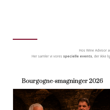
Hos Wine Advisor ar
Her samler vi vores
specielle
events
, der ikke 
Bourgogne-smagninger 2026