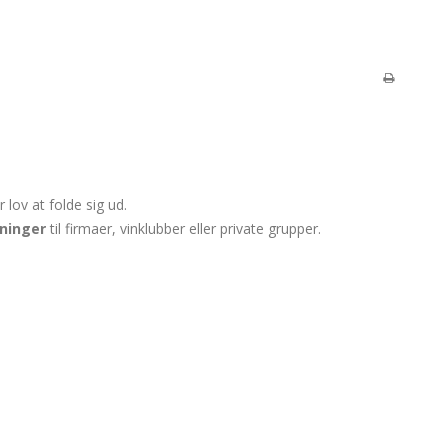
lov at folde sig ud.
ninger
til firmaer, vinklubber eller private grupper.