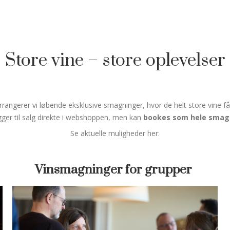
Store vine – store oplevelser
rangerer vi løbende eksklusive smagninger, hvor de helt store vine får 
ligger til salg direkte i webshoppen, men kan
bookes som hele smag
Se aktuelle muligheder her:
Vinsmagninger for grupper