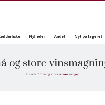
Kælderliste
Nyheder
Andet
Nyt på lageret
å og store vinsmagnin
Forside
/
Små og store vinsmagninger