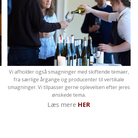
Vi afholder også smagninger med skiftende temaer,
fra særlige årgange og producenter til vertikale
smagninger. Vi tilpasser gerne oplevelsen efter jeres
ønskede tema.
Læs mere
HER