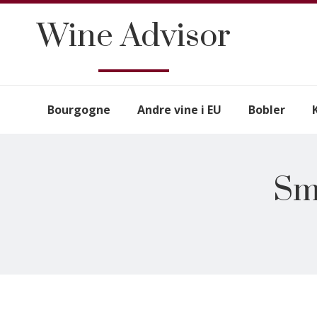
Wine Advisor
Bourgogne
Andre vine i EU
Bobler
Sm