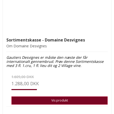
Sortimentskasse - Domaine Desvignes
Om Domaine Desvignes
Gautiers Desvignes er måske den næste der får
internationalt gennembrud. Prøv denne Sortimentskasse
med 3 fl. 1.cru, 1 fl. lieu dit og 2 Village vine.
1.609,00 DKK
1.288,00 DKK
Vis produkt