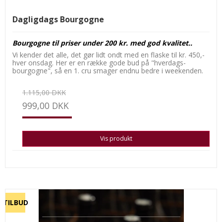
Dagligdags Bourgogne
Bourgogne til priser under 200 kr. med god kvalitet..
Vi kender det alle, det gør lidt ondt med en flaske til kr. 450,-
hver onsdag. Her er en række gode bud på "hverdags-
bourgogne", så en 1. cru smager endnu bedre i weekenden.
1.115,00 DKK
999,00 DKK
Vis produkt
TILBUD