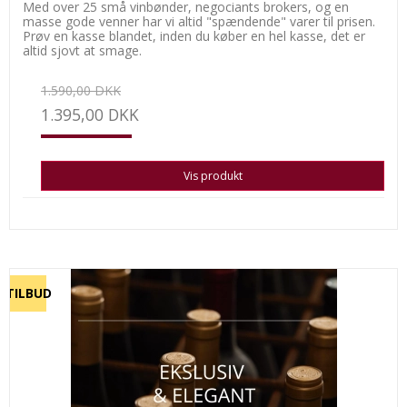
Med over 25 små vinbønder, negociants brokers, og en
masse gode venner har vi altid "spændende" varer til prisen.
Prøv en kasse blandet, inden du køber en hel kasse, det er
altid sjovt at smage.
1.590,00 DKK
1.395,00 DKK
Vis produkt
TILBUD