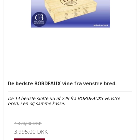
De bedste BORDEAUX vine fra venstre bred.
De 14 bedste slotte ud af 249 fra BORDEAUXS venstre
bred, i en og samme kasse.
4.870,00 DKK
3.995,00 DKK