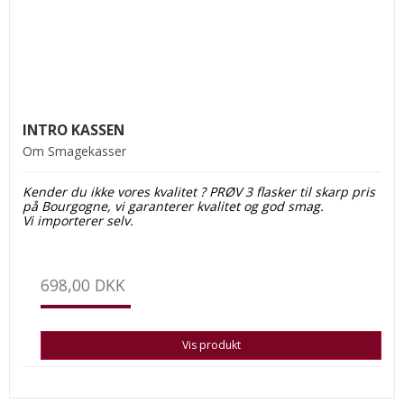
INTRO KASSEN
Om Smagekasser
Kender du ikke vores kvalitet ? PRØV 3 flasker til skarp pris
på Bourgogne, vi garanterer kvalitet og god smag.
Vi
importerer selv.
698,00 DKK
Vis produkt