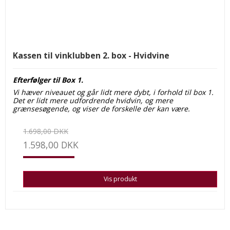
Kassen til vinklubben 2. box - Hvidvine
Efterfølger til Box 1.
Vi hæver niveauet og går lidt mere dybt, i forhold til box 1.
Det er lidt mere udfordrende hvidvin, og mere
grænsesøgende, og viser de forskelle der kan være.
1.698,00 DKK
1.598,00 DKK
Vis produkt