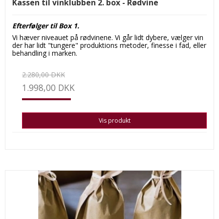
Kassen til vinklubben 2. box - Rødvine
Efterfølger til Box 1.
Vi hæver niveauet på rødvinene. Vi går lidt dybere, vælger vin
der har lidt "tungere" produktions metoder, finesse i fad, eller
behandling i marken.
2.280,00 DKK
1.998,00 DKK
Vis produkt