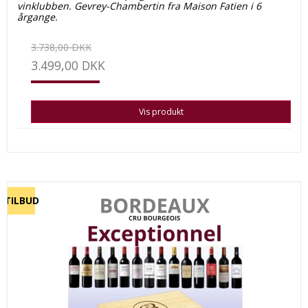
vinklubben. Gevrey-Chambertin fra Maison Fatien i 6
årgange.
3.738,00 DKK
3.499,00 DKK
Vis produkt
TILBUD