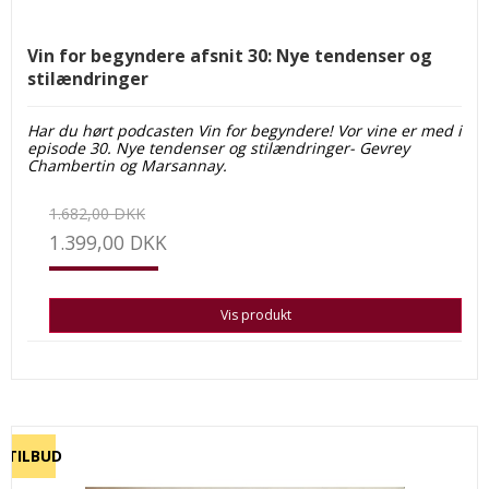
Vin for begyndere afsnit 30: Nye tendenser og
stilændringer
Har du hørt podcasten Vin for begyndere! Vor vine er med i
episode 30. Nye tendenser og stilændringer- Gevrey
Chambertin og Marsannay.
1.682,00 DKK
1.399,00 DKK
Vis produkt
TILBUD