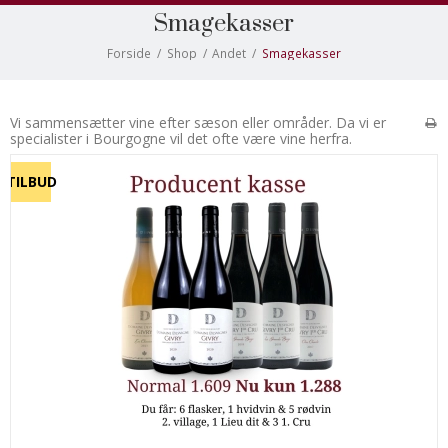
Smagekasser
Forside
/
Shop
/
Andet
/
Smagekasser
Vi sammensætter vine efter sæson eller områder. Da vi er
specialister i Bourgogne vil det ofte være vine herfra.
TILBUD