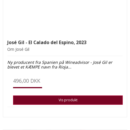
José Gil - El Calado del Espino, 2023
Om José Gil
Ny producent fra Spanien på Wineadvisor - José Gil er
blevet et KÆMPE navn fra Rioja...
496,00 DKK
Vis produkt