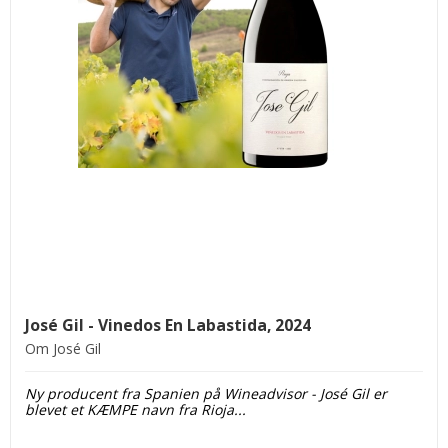
José Gil - Vinedos En Labastida, 2024
Om José Gil
Ny producent fra Spanien på Wineadvisor - José Gil er
blevet et KÆMPE navn fra Rioja...