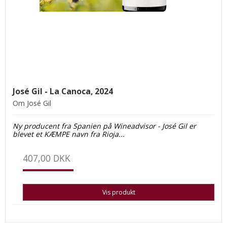
José Gil - La Canoca, 2024
Om José Gil
Ny producent fra Spanien på Wineadvisor - José Gil er
blevet et KÆMPE navn fra Rioja...
407,00 DKK
Vis produkt