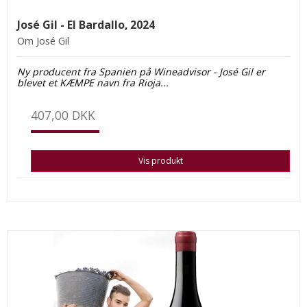
José Gil - El Bardallo, 2024
Om José Gil
Ny producent fra Spanien på Wineadvisor - José Gil er
blevet et KÆMPE navn fra Rioja...
407,00 DKK
Vis produkt