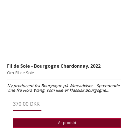
Fil de Soie - Bourgogne Chardonnay, 2022
Om Fil de Soie
Ny producent fra Bourgogne på Wine
advisor - Spændende
vine fra Flora Wang, som ikke er klassisk Bourgogne...
370,00 DKK
Vis produkt