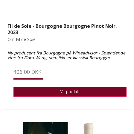
Fil de Soie - Bourgogne Bourgogne Pinot Noir,
2023
Om Fil de Soie
Ny producent fra Bourgogne på Wine
advisor - Spændende
vine fra Flora Wang, som ikke er klassisk Bourgogne...
406,00 DKK
Vis produkt