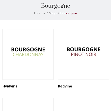
Bourgogne
Forside
/
Shop
/
Bourgogne
Hvidvine
Rødvine