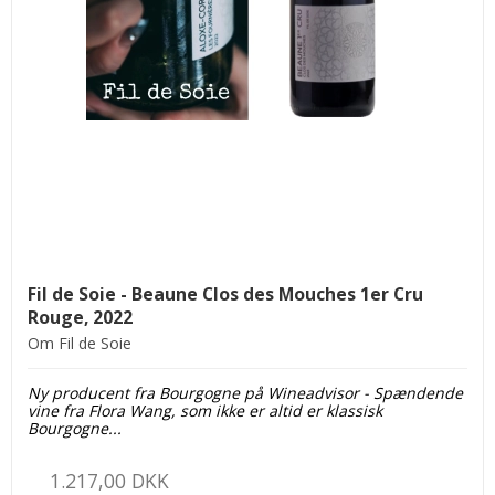
Fil de Soie - Beaune Clos des Mouches 1er Cru
Rouge, 2022
Om Fil de Soie
Ny producent fra Bourgogne på Wine
advisor - Spændende
vine fra Flora Wang, som ikke er altid er klassisk
Bourgogne...
1.217,00 DKK