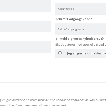
Bekræft adgangskode
*
Tilmeld dig vores nyhedsbrev
Bliv opdateret med specielle tilbud 
Jeg vil gerne tilmeldes 
 en god oplevelse på vores website. Ved at have en konto hos os, kan du hurtige
konto, kan dette nemt gøres når du er logget ind.