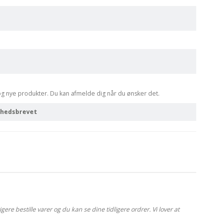
og nye produkter. Du kan afmelde dig når du ønsker det.
nyhedsbrevet
re bestille varer og du kan se dine tidligere ordrer. Vi lover at