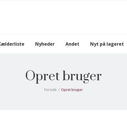
Kælderliste
Nyheder
Andet
Nyt på lageret
Opret bruger
Forside
/
Opret bruger