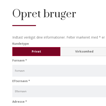
Opret bruger
Indtast venligst dine informationer. Felter markeret med * er 
Kundetype
Privat
Virksomhed
Fornavn
*
Efternavn
*
Adresse
*