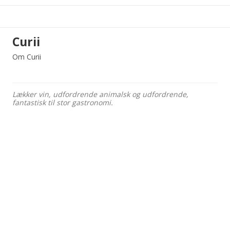
Curii
Om Curii
Lækker vin, udfordrende animalsk og udfordrende,
fantastisk til stor gastronomi.