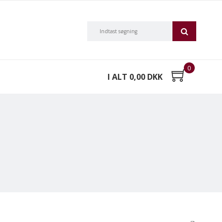
0
I ALT 0,00 DKK