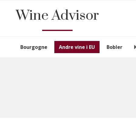
Wine Advisor
Bourgogne
Andre vine i EU
Bobler