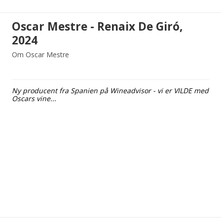
Oscar Mestre - Renaix De Giró,
2024
Om Oscar Mestre
Ny producent fra Spanien på Wineadvisor - vi er VILDE med
Oscars vine...