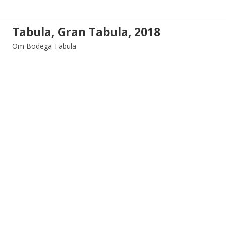
Tabula, Gran Tabula, 2018
Om Bodega Tabula