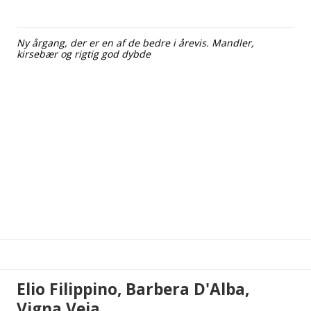
Ny årgang, der er en af de bedre i årevis. Mandler,
kirsebær og rigtig god dybde
Elio Filippino, Barbera D'Alba,
Vigna Veja