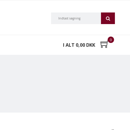
0
I ALT 0,00 DKK