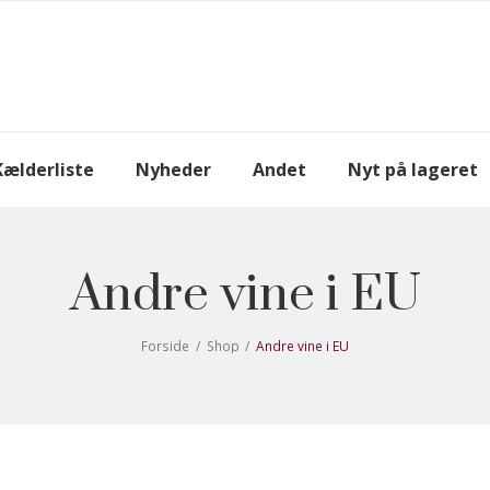
Kælderliste
Nyheder
Andet
Nyt på lageret
Andre vine i EU
Forside
/
Shop
/
Andre vine i EU