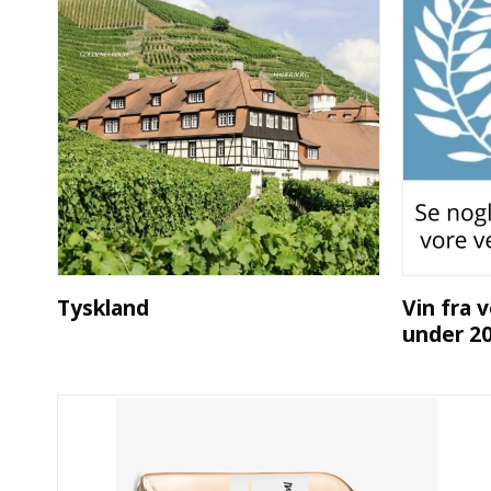
Tyskland
Vin fra 
under 20