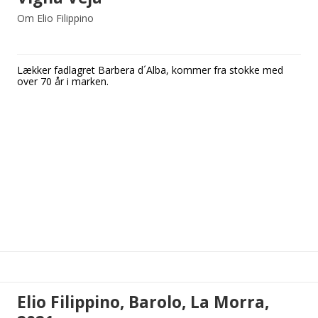
Om Elio Filippino
Lækker fadlagret Barbera d´Alba, kommer fra stokke med
over 70 år i marken.
Elio Filippino, Barolo, La Morra,