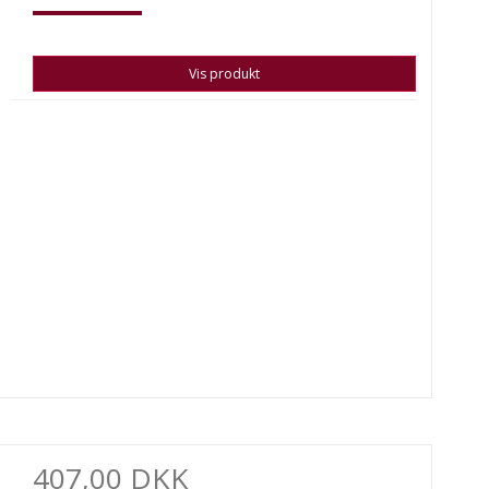
Vis produkt
407,00 DKK