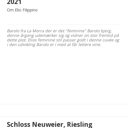
2021
Om Elio Filippino
Barolo fra La Morra der er det "feminine" Barolo bjerg,
denne årgang udemærker sig og vidner on stor fremtid på
dette plot. Elios feminine stil passer godt i denne cuvée og
i den udvikling Barolo er i med at får lettere vine.
Schloss Neuweier, Riesling