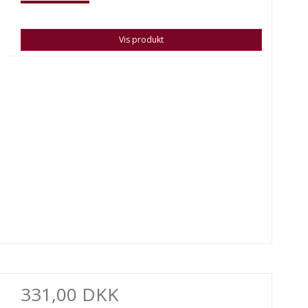
Vis produkt
331,00 DKK