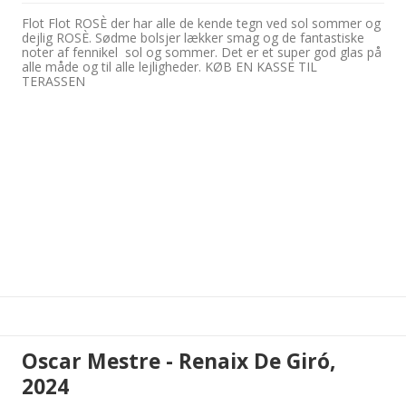
Flot Flot ROSÈ der har alle de kende tegn ved sol sommer og
dejlig ROSÈ. Sødme bolsjer lækker smag og de fantastiske
noter af fennikel sol og sommer. Det er et super god glas på
alle måde og til alle lejligheder. KØB EN KASSE TIL
TERASSEN
Oscar Mestre - Renaix De Giró,
2024