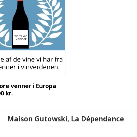
vore venner i Europa
0 kr.
Maison Gutowski, La Dépendance