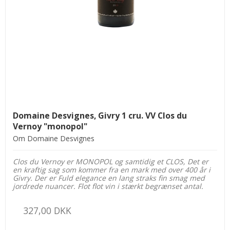
Domaine Desvignes, Givry 1 cru. VV Clos du
Vernoy "monopol"
Om Domaine Desvignes
Clos du Vernoy er MONOPOL og samtidig et CLOS, Det er
en kraftig sag som kommer fra en mark med over 400 år i
Givry. Der er Fuld elegance en lang straks fin smag med
jordrede nuancer. Flot flot vin i stærkt begrænset antal.
327,00 DKK