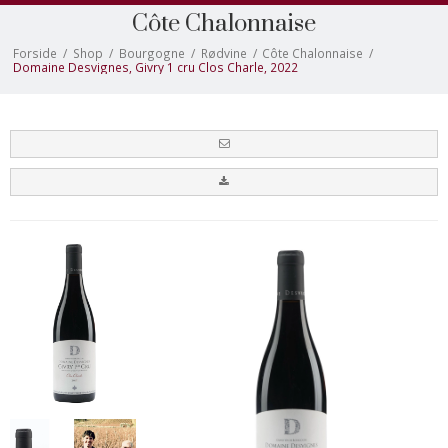
Côte Chalonnaise
Forside
/
Shop
/
Bourgogne
/
Rødvine
/
Côte Chalonnaise
/
Domaine Desvignes, Givry 1 cru Clos Charle, 2022