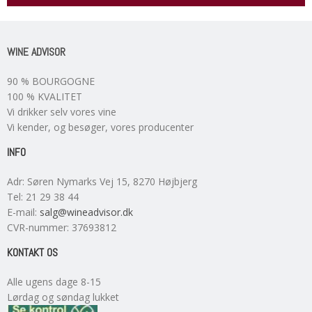
WINE ADVISOR
90 % BOURGOGNE
100 % KVALITET
Vi drikker selv vores vine
Vi kender, og besøger, vores producenter
INFO
Adr
:
Søren Nymarks Vej 15
, 8270
Højbjerg
Tel
:
21 29 38 44
E-mail
:
salg@wineadvisor.dk
CVR-nummer
:
37693812
KONTAKT OS
Alle ugens dage 8-15
Lørdag og søndag lukket