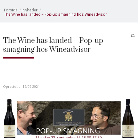
Forside
/
Nyheder
/
The Wine has landed – Pop-up smagning hos Wineadvisor
The Wine has landed – Pop-up
smagning hos Wineadvisor
Oprettet d.
19/09 2024