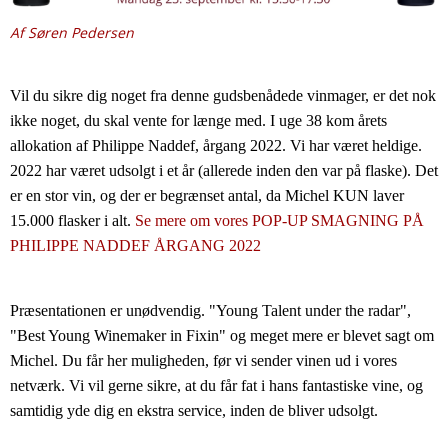
Af Søren Pedersen
Vil du sikre dig noget fra denne gudsbenådede vinmager, er det nok 
ikke noget, du skal vente for længe med. I uge 38 kom årets 
allokation af Philippe Naddef, årgang 2022. 
Vi har været heldige. 
2022 har været udsolgt i et år (allerede inden den var på flaske). Det 
er en stor vin, og der er begrænset antal, da Michel KUN laver 
15.000 flasker i alt. 
Se mere om vores POP-UP SMAGNING PÅ 
PHILIPPE NADDEF ÅRGANG 2022
Præsentationen er unødvendig. "Young Talent under the radar", 
"Best Young Winemaker in Fixin" og meget mere er blevet sagt om 
Michel. Du får her muligheden, før vi sender vinen ud i vores 
netværk. Vi vil gerne sikre, at du får fat i hans fantastiske vine, og 
samtidig yde dig en ekstra service, inden de bliver udsolgt.