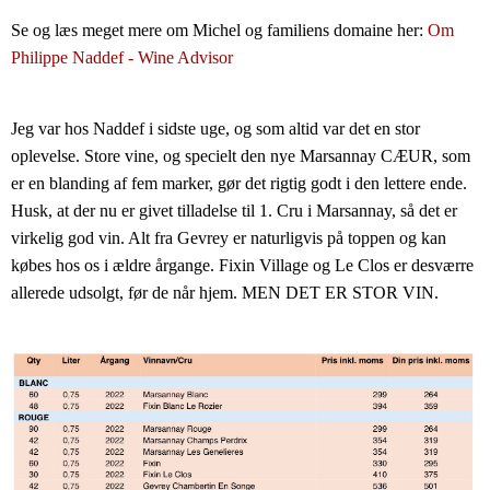
Se og læs meget mere om Michel og familiens domaine her: 
Om 
Philippe Naddef - Wine Advisor
Jeg var hos Naddef i sidste uge, og som altid var det en stor 
oplevelse. Store vine, og specielt den nye Marsannay CÆUR, som 
er en blanding af fem marker, gør det rigtig godt i den lettere ende. 
Husk, at der nu er givet tilladelse til 1. Cru i Marsannay, så det er 
virkelig god vin. Alt fra Gevrey er naturligvis på toppen og kan 
købes hos os i ældre årgange. Fixin Village og Le Clos er desværre 
allerede udsolgt, før de når hjem. MEN DET ER STOR VIN.