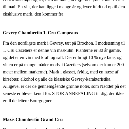
til mad. En vin, der kan ligge i mange år og lever fuldt ud op til den 
eksklusive mark, den kommer fra.
Gevrey Chambertin 1. Cru Campeaux
Fra den nordligste mark i Gevrey, tæt på Brochon. I modsætning til 
1. Cru Cazetiers er denne vin maskulin. Planterne er 80 år gamle, 
og det er en vin med kraft og saft. Der er brugt 10 % nye fade, og 
vinen er på mange måder modsat Cazetiers (selvom der kun er 200 
meter mellem markerne). Mørk i glasset, fyldig, med en næse af 
kirsebær, alkohol og alle de klassiske Gevrey-karakteristika. 
Alligevel er der de gennemgående grønne noter, som Naddef på det 
seneste er blevet kendt for. STOR ANBEFALING til dig, der ikke 
er til de lettere Bourgogner.
Mazis Chambertin Grand Cru