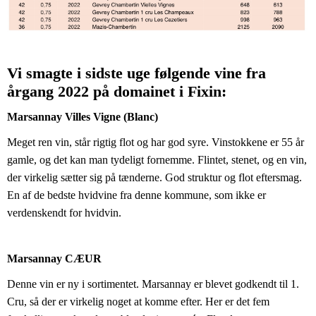
Vi smagte i sidste uge følgende vine fra 
årgang 2022 på domainet i Fixin:
Marsannay Villes Vigne (Blanc)
Meget ren vin, står rigtig flot og har god syre. Vinstokkene er 55 år 
gamle, og det kan man tydeligt fornemme. Flintet, stenet, og en vin, 
der virkelig sætter sig på tænderne. God struktur og flot eftersmag. 
En af de bedste hvidvine fra denne kommune, som ikke er 
verdenskendt for hvidvin.
Marsannay CÆUR
Denne vin er ny i sortimentet. Marsannay er blevet godkendt til 1. 
Cru, så der er virkelig noget at komme efter. Her er det fem 