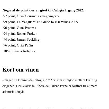
Nogle af de point der er givet til Calogía årgang 2022:
 97 point, Guía Gourmets smagningerne
 99 point, La Vanguardia’s Guide to 100 Wines 2025
 96 point, Guía Proensa
 94 point, Robert Parker
 94 point, James Suckling
 96 point, Guía Peñín
 18/20, Jancis Robinson
Kort om vinen
Smagen i Dominio de Calogía 2022 er som et møde mellem kraft og 
elegance. Den klassiske Ribera del Duero kerne er forfinet til et mere 
atlantisk udtryk.