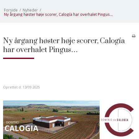
Forside
/
Nyheder
/
Ny årgang høster høje scorer, Calogía har overhalet Pingus…
Ny årgang høster høje scorer, Calogía
har overhalet Pingus…
Oprettet d.
13/09 2025