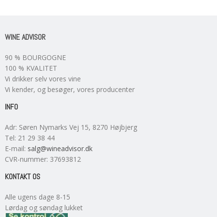
WINE ADVISOR
90 % BOURGOGNE
100 % KVALITET
Vi drikker selv vores vine
Vi kender, og besøger, vores producenter
INFO
Adr
:
Søren Nymarks Vej 15
, 8270
Højbjerg
Tel
:
21 29 38 44
E-mail
:
salg@wineadvisor.dk
CVR-nummer
:
37693812
KONTAKT OS
Alle ugens dage 8-15
Lørdag og søndag lukket