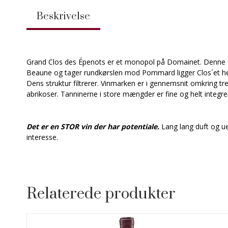
Beskrivelse
Grand Clos des Épenots er et monopol på Domainet. Denne 4,
Beaune og tager rundkørslen mod Pommard ligger Clos´et her,
Dens struktur filtrerer. Vinmarken er i gennemsnit omkring t
abrikoser. Tanninerne i store mængder er fine og helt integr
Det er en STOR vin der har potentiale.
Lang lang duft og ue
interesse.
Relaterede produkter