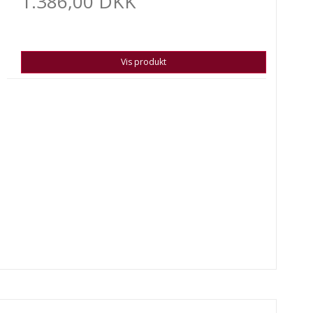
1.386,00 DKK
Vis produkt