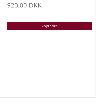
923,00 DKK
Vis produkt