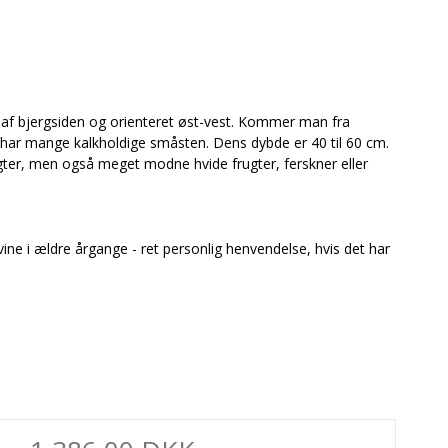
af bjergsiden og orienteret øst-vest. Kommer man fra
 har mange kalkholdige småsten. Dens dybde er 40 til 60 cm.
gter, men også meget modne hvide frugter, ferskner eller
vine i ældre årgange - ret personlig henvendelse, hvis det har