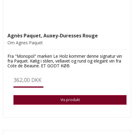
Agnès Paquet, Auxey-Duresses Rouge
Om Agnes Paquet
Fra "Monopol" marken Le Holz kommer denne signatur vin
fra Paquet. Kølig i stilen, vellavet og rund og elegant vin fra
Cote de Beaune. ET GODT KØB
362,00 DKK
Vis produkt