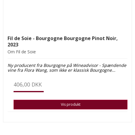
Fil de Soie - Bourgogne Bourgogne Pinot Noir,
2023
Om Fil de Soie
Ny producent fra Bourgogne på Wine
advisor - Spændende
vine fra Flora Wang, som ikke er klassisk Bourgogne...
406,00 DKK
Vis produkt