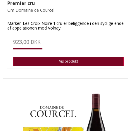
Premier cru
Om Domaine de Courcel
Marken Les Croix Noire 1.cru er beliggende i den sydlige ende
af appelationen mod Volnay.
923,00 DKK
Vis produkt