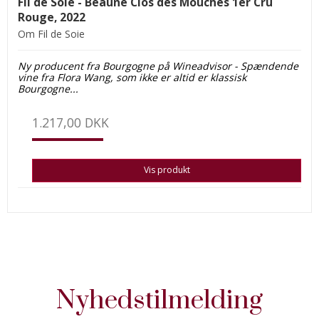
Fil de Soie - Beaune Clos des Mouches 1er Cru
Rouge, 2022
Om Fil de Soie
Ny producent fra Bourgogne på Wine
advisor - Spændende
vine fra Flora Wang, som ikke er altid er klassisk
Bourgogne...
1.217,00 DKK
Vis produkt
Nyhedstilmelding