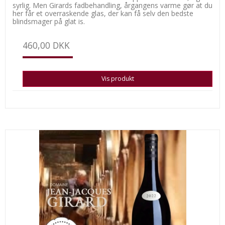
syrlig. Men Girards fadbehandling, årgangens varme gør at du
her får et overraskende glas, der kan få selv den bedste
blindsmager på glat is.
460,00 DKK
Vis produkt