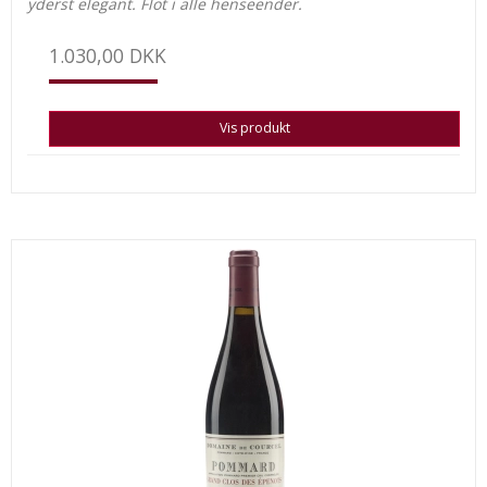
yderst elegant. Flot i alle henseender.
1.030,00 DKK
Vis produkt