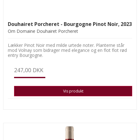
Douhairet Porcheret - Bourgogne Pinot Noir, 2023
Om Domaine Douhairet Porcheret
Lækker Pinot Noir med milde urtede noter. Planterne står
mod Volnay som bidrager med elegance og en flot flot rød
entry Bourgogne.
247,00 DKK
Vis produkt