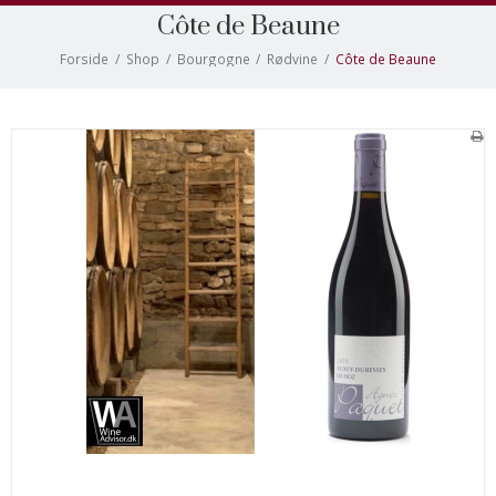
Côte de Beaune
Forside
/
Shop
/
Bourgogne
/
Rødvine
/
Côte de Beaune