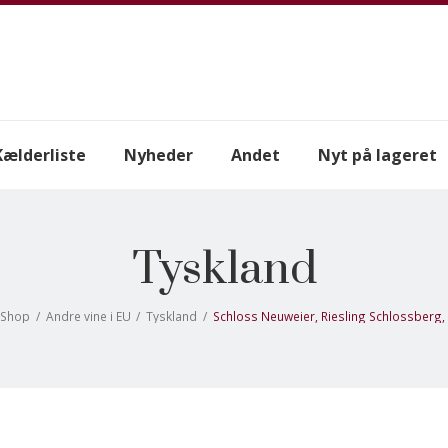
Kælderliste
Nyheder
Andet
Nyt på lageret
Tyskland
Shop
/
Andre vine i EU
/
Tyskland
/
Schloss Neuweier, Riesling Schlossberg,