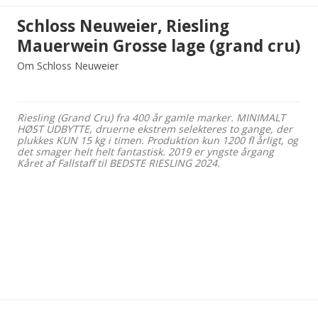
Schloss Neuweier, Riesling
Mauerwein Grosse lage (grand cru)
Om Schloss Neuweier
Riesling (Grand Cru) fra 400 år gamle marker. MINIMALT
HØST UDBYTTE, druerne ekstrem selekteres to gange, der
plukkes KUN 15 kg i timen. Produktion kun 1200 fl årligt, og
det smager helt helt fantastisk. 2019 er yngste årgang
Kåret af Fallstaff til BEDSTE RIESLING 2024.