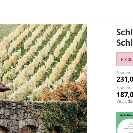
Schl
Schl
Produk
Stykpris 
231,
Stykpris 
187,
Vejl. ud