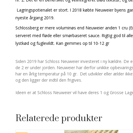
Lagringspotienalet er stort. I 2018 købte Neuweier byens gam
nyeste årgang 2019.
Schlossberg er mere voluminøs end Neuweier anden 1 cru (Erste 
serveret med fløde eller smørbaseret sauce. Rigtig god til a
lystkød og fuglevildt. Kan gemmes op til 10-12 gr
Siden 2019 har Schloss Neuweier investeret i ny kældre. De er
de 2 er under jorden. Neuweier har derfor unikke opbevarings
har en årlig temperatur på 10 gr. Det udvikler eller ælder ikke
og den ligger der indtil den frigives.
Ideen er at Schloss Neuweier vil have deres 1 og Grosse Lage 
Relaterede produkter