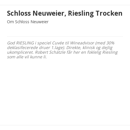
Schloss Neuweier, Riesling Trocken
Om Schloss Neuweier
God RIESLING i speciel Cuvée til Wineadvisor (med 30%
deklasifecerede druer 1.lage). Direkte, klinisk og dejlig
ukompliceret. Robert Schätzle får her en foklelig Riesling
som alle vil kunne li.