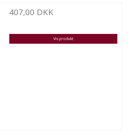
407,00 DKK
Vis produkt