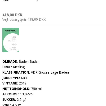
418,00 DKK
Vejl. udsalgspris 418,00 DKK
OMRÅDE:
Baden Baden
DRUE:
Riesling
KLASSIFIKATION:
VDP Grosse Lage Baden
JORDTYPE:
Kalk
VINTAGE:
2019
NETTOINDHOLD:
750 ml
ALKOHOL:
13 %/vol
SUKKER:
2,5 g/l
SYRE:
4,5 g/l