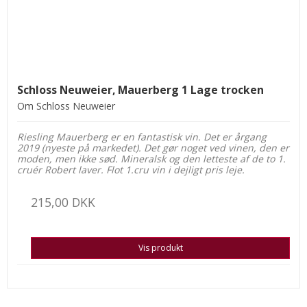
Schloss Neuweier, Mauerberg 1 Lage trocken
Om Schloss Neuweier
Riesling Mauerberg er en fantastisk vin. Det er årgang
2019 (nyeste på markedet). Det gør noget ved vinen, den er
moden, men ikke sød. Mineralsk og den letteste af de to 1.
cruér Robert laver. Flot 1.cru vin i dejligt pris leje.
215,00 DKK
Vis produkt