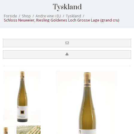
Tyskland
Forside
/
Shop
/
Andre vine i EU
/
Tyskland
/
Schloss Neuweier, Riesling Goldenes Loch Grosse Lage (grand cru)