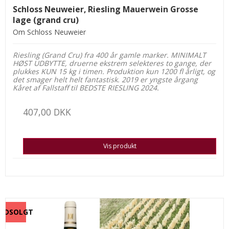
Schloss Neuweier, Riesling Mauerwein Grosse
lage (grand cru)
Om Schloss Neuweier
Riesling (Grand Cru) fra 400 år gamle marker. MINIMALT
HØST UDBYTTE, druerne ekstrem selekteres to gange, der
plukkes KUN 15 kg i timen. Produktion kun 1200 fl årligt, og
det smager helt helt fantastisk. 2019 er yngste årgang
Kåret af Fallstaff til BEDSTE RIESLING 2024.
407,00 DKK
Vis produkt
UDSOLGT