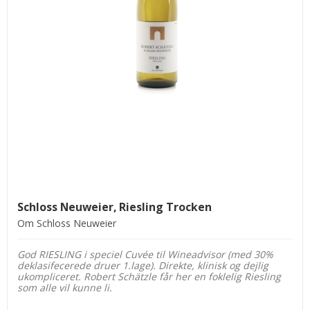
Schloss Neuweier, Riesling Trocken
Om Schloss Neuweier
God RIESLING i speciel Cuvée til Wineadvisor (med 30%
deklasifecerede druer 1.lage). Direkte, klinisk og dejlig
ukompliceret. Robert Schätzle får her en foklelig Riesling
som alle vil kunne li.