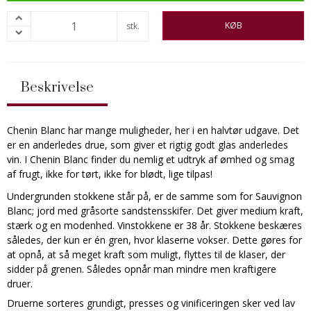
KØB
stk.
Beskrivelse
Chenin Blanc har mange muligheder, her i en halvtør udgave. Det
er en anderledes drue, som giver et rigtig godt glas anderledes
vin. I Chenin Blanc finder du nemlig et udtryk af ømhed og smag
af frugt, ikke for tørt, ikke for blødt, lige tilpas!
Undergrunden stokkene står på, er de samme som for Sauvignon
Blanc; jord med gråsorte sandstensskifer. Det giver medium kraft,
stærk og en modenhed. Vinstokkene er 38 år. Stokkene beskæres
således, der kun er én gren, hvor klaserne vokser. Dette gøres for
at opnå, at så meget kraft som muligt, flyttes til de klaser, der
sidder på grenen. Således opnår man mindre men kraftigere
druer.
Druerne sorteres grundigt, presses og vinificeringen sker ved lav