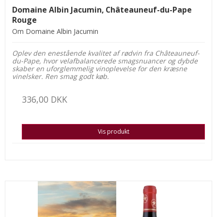
Domaine Albin Jacumin, Châteauneuf-du-Pape
Rouge
Om Domaine Albin Jacumin
Oplev den enestående kvalitet af rødvin fra Châteauneuf-
du-Pape, hvor velafbalancerede smagsnuancer og dybde
skaber en uforglemmelig vinoplevelse for den kræsne
vinelsker. Ren smag godt køb.
336,00 DKK
Vis produkt