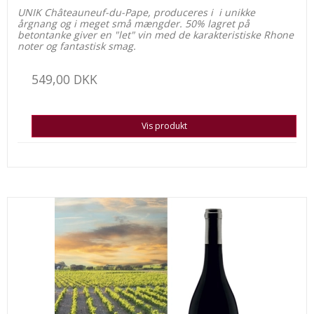
UNIK Châteauneuf-du-Pape, produceres i i unikke
årgnang og i meget små mængder. 50% lagret på
betontanke giver en "let" vin med de karakteristiske Rhone
noter og fantastisk smag.
549,00 DKK
Vis produkt