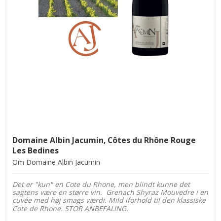
Domaine Albin Jacumin, Côtes du Rhône Rouge
Les Bedines
Om Domaine Albin Jacumin
Det er "kun" en Cote du Rhone, men blindt kunne det
sagtens være en større vin. Grenach Shyraz Mouvedre i en
cuvée med høj smags værdi. Mild iforhold til den klassiske
Cote de Rhone. STOR ANBEFALING.