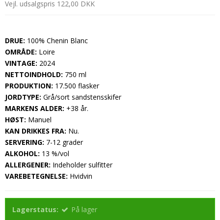
Vejl. udsalgspris 122,00 DKK
DRUE:
100% Chenin Blanc
OMRÅDE:
Loire
VINTAGE:
2024
NETTOINDHOLD:
750 ml
PRODUKTION:
17.500 flasker
JORDTYPE:
Grå/sort sandstensskifer
MARKENS ALDER:
+38 år.
HØST:
Manuel
KAN DRIKKES FRA:
Nu.
SERVERING:
7-12 grader
ALKOHOL:
13 %/vol
ALLERGENER:
Indeholder sulfitter
VAREBETEGNELSE:
Hvidvin
Lagerstatus:
På lager