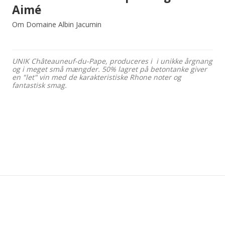
Aimé
Om Domaine Albin Jacumin
UNIK Châteauneuf-du-Pape, produceres i i unikke årgnang
og i meget små mængder. 50% lagret på betontanke giver
en "let" vin med de karakteristiske Rhone noter og
fantastisk smag.