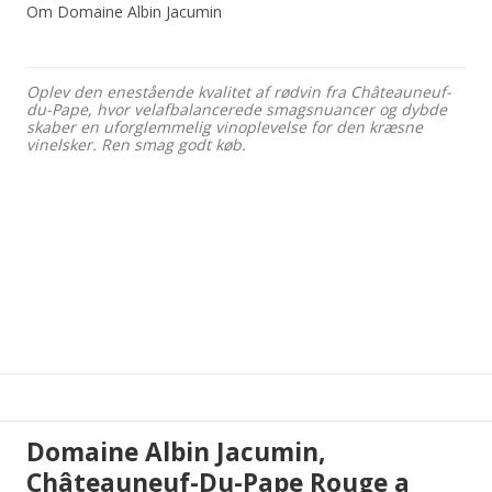
Om Domaine Albin Jacumin
Oplev den enestående kvalitet af rødvin fra Châteauneuf-
du-Pape, hvor velafbalancerede smagsnuancer og dybde
skaber en uforglemmelig vinoplevelse for den kræsne
vinelsker. Ren smag godt køb.
Domaine Albin Jacumin,
Châteauneuf-Du-Pape Rouge a