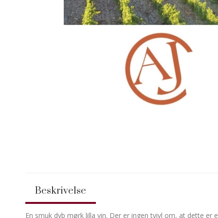
Beskrivelse
En smuk dyb mørk lilla vin. Der er ingen tvivl om, at dette er 