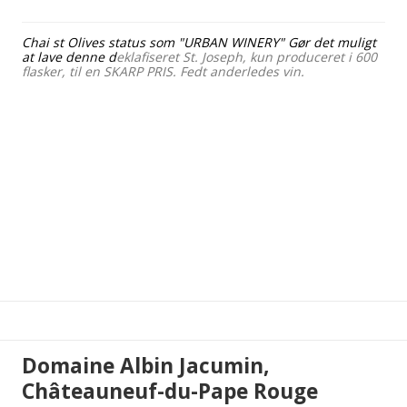
Chai st Olives status som "URBAN WINERY" Gør det muligt
at lave denne d
eklafiseret St. Joseph, kun produceret i 600
flasker, til en SKARP PRIS. Fedt anderledes vin.
Domaine Albin Jacumin,
Châteauneuf-du-Pape Rouge