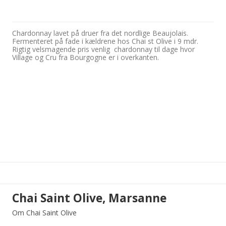
Chardonnay lavet på druer fra det nordlige Beaujolais.
Fermenteret på fade i kældrene hos Chai st Olive i 9 mdr.
Rigtig velsmagende pris venlig chardonnay til dage hvor
Village og Cru fra Bourgogne er i overkanten.
Chai Saint Olive, Marsanne
Om Chai Saint Olive