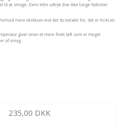
t til at smage. Dens lette udtryk (har ikke tunge fadnoter
fremstå mere eksklusiv end det du betaler for, det er KUN en
emperatur giver vinen et mere friskt løft som er meget
ser af smag.
235,00 DKK