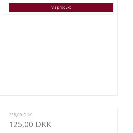
Vis produkt
235,00 DKK
125,00 DKK