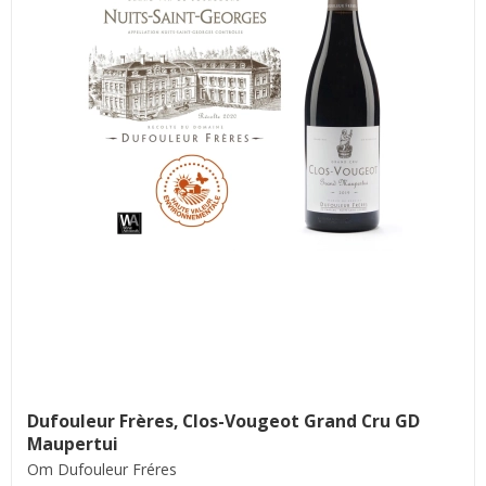
Dufouleur Frères, Clos-Vougeot Grand Cru GD
Maupertui
Om Dufouleur Fréres