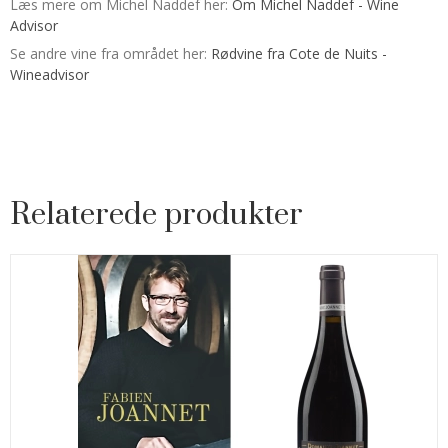
Læs mere om Michel Naddef her:
Om Michel Naddef - Wine
Advisor
Se andre vine fra området her:
Rødvine fra Cote de Nuits -
Wineadvisor
Relaterede produkter