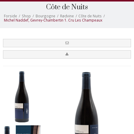
Côte de Nuits
Forside
/
Shop
/
Bourgogne
/
Rødvine
/
Côte de Nuits
/
Michel Naddef, Gevrey-Chambertin 1. Cru Les Champeaux