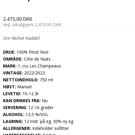
2.473,00 DKK
Vejl. udsalgspris 2.473,00 DKK
Om Michel Naddef
DRUE:
100% Pinot Noir
OMRÅDE:
Côte de Nuits
MARK:
1. cru Les Champeaux
VINTAGE:
2022/2023
NETTOINDHOLD:
750 ml
HØST:
Manuel
LEVETID:
10-12 år
KAN DRIKKES FRA:
Nu
SERVERING:
12-16 grader
ALKOHOL:
13,5 %/VOL
LAGRING:
12 mdr. på eg. 30% ny eg
ALLERGENER:
Indeholder sulfitter