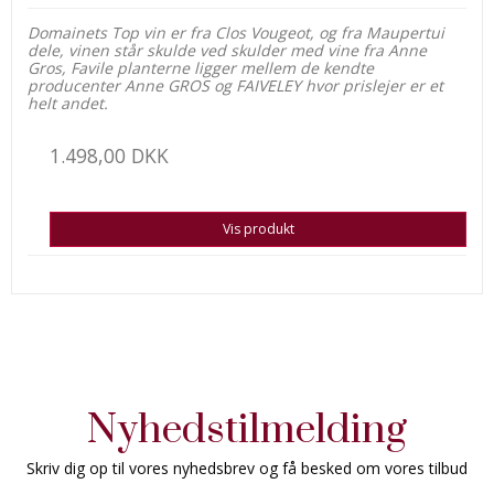
Domainets Top vin er fra Clos Vougeot, og fra Maupertui
dele, vinen står skulde ved skulder med vine fra Anne
Gros, Favile planterne ligger mellem de kendte
producenter Anne GROS og FAIVELEY hvor prislejer er et
helt andet.
1.498,00 DKK
Vis produkt
Nyhedstilmelding
Skriv dig op til vores nyhedsbrev og få besked om vores tilbud