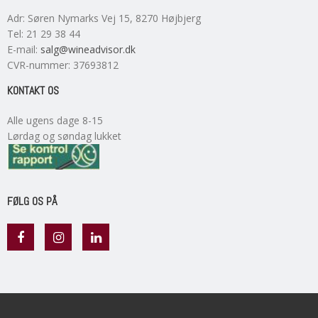
Adr
:
Søren Nymarks Vej 15
, 8270
Højbjerg
Tel
:
21 29 38 44
E-mail
:
salg@wineadvisor.dk
CVR-nummer
:
37693812
KONTAKT OS
Alle ugens dage 8-15
Lørdag og søndag lukket
FØLG OS PÅ