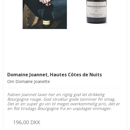
Domaine Joannet, Hautes Côtes de Nuits
Om Domaine Joanette
Fabien Joannet laver her en rigtig god let drikkelig
Bourgogne rouge. God struktur gode tanniner fin smag.
Det er en super go vin til meget overkommelig pris, det er
en flot tirsdags Bourgogne fra en uopdaget vinmager.
196,00 DKK