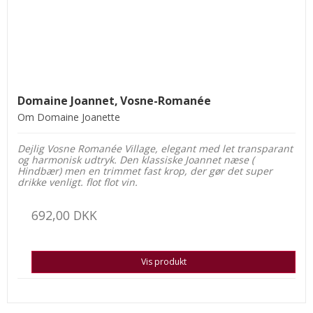
Domaine Joannet, Vosne-Romanée
Om Domaine Joanette
Dejlig Vosne Romanée Village, elegant med let transparant
og harmonisk udtryk. Den klassiske Joannet næse (
Hindbær) men en trimmet fast krop, der gør det super
drikke venligt. flot flot vin.
692,00 DKK
Vis produkt