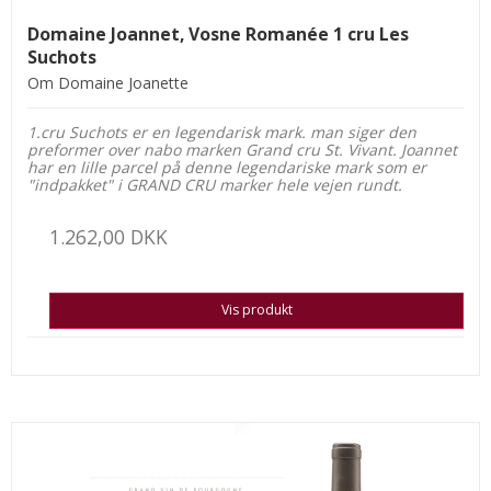
Domaine Joannet, Vosne Romanée 1 cru Les
Suchots
Om Domaine Joanette
1.cru Suchots er en legendarisk mark. man siger den
preformer over nabo marken Grand cru St. Vivant. Joannet
har en lille parcel på denne legendariske mark som er
"indpakket" i GRAND CRU marker hele vejen rundt.
1.262,00 DKK
Vis produkt