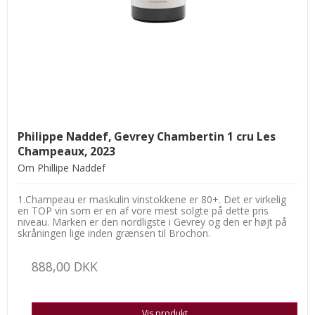
Philippe Naddef, Gevrey Chambertin 1 cru Les
Champeaux, 2023
Om Phillipe Naddef
1.Champeau er maskulin vinstokkene er 80+. Det er virkelig
en TOP vin som er en af vore mest solgte på dette pris
niveau. Marken er den nordligste i Gevrey og den er højt på
skråningen lige inden grænsen til Brochon.
888,00 DKK
Vis produkt