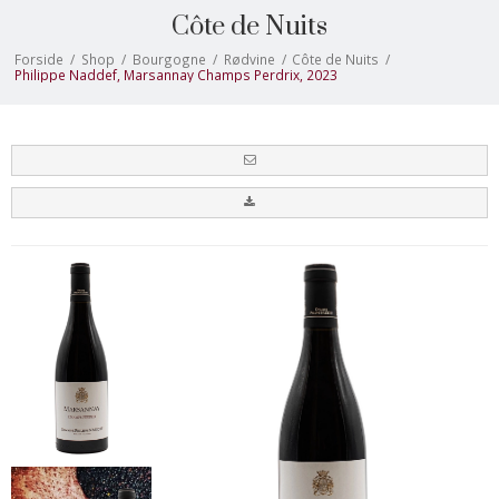
Côte de Nuits
Forside
/
Shop
/
Bourgogne
/
Rødvine
/
Côte de Nuits
/
Philippe Naddef, Marsannay Champs Perdrix, 2023