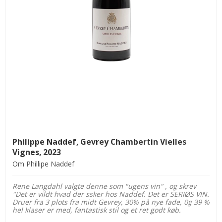
Philippe Naddef, Gevrey Chambertin Vielles
Vignes, 2023
Om Phillipe Naddef
Rene Langdahl valgte denne som "ugens vin" , og skrev
"Det er vildt hvad der ssker hos Naddef. Det er SERIØS VIN.
Druer fra 3 plots fra midt Gevrey, 30% på nye fade, 0g 39 %
hel klaser er med, fantastisk stil og et ret godt køb.