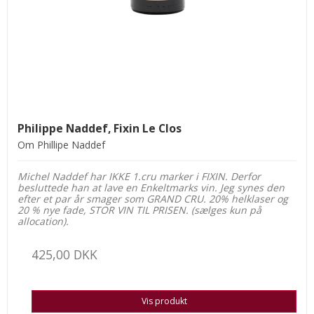
Philippe Naddef, Fixin Le Clos
Om Phillipe Naddef
Michel Naddef har IKKE 1.cru marker i FIXIN. Derfor
besluttede han at lave en Enkeltmarks vin. Jeg synes den
efter et par år smager som GRAND CRU. 20% helklaser og
20 % nye fade, STOR VIN TIL PRISEN. (sælges kun på
allocation).
425,00 DKK
Vis produkt