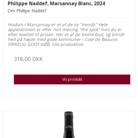
Philippe Naddef, Marsannay Blanc, 2024
Om Phillipe Naddef
Hvidvin i Marsannay er et af de ny "trends" Hele
appelationen er efter min mening "the spot" hvis du er
efter kvalitet til prisen. Her et af de bedre bud, og blindt
helt på højde med gode kommuner i Cote de Beaune.
VIRKELIG GODT KØB, lille produktion.
318,00 DKK
Vis produkt