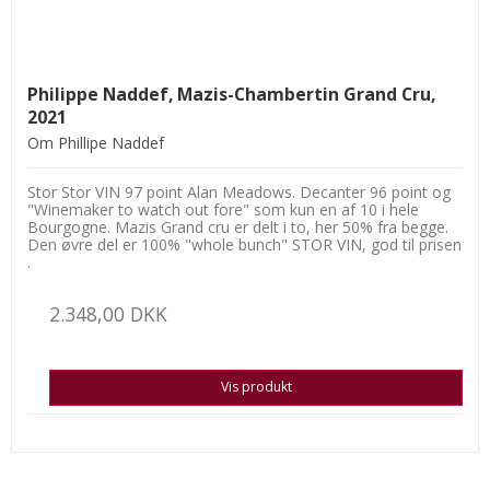
Philippe Naddef, Mazis-Chambertin Grand Cru,
2021
Om Phillipe Naddef
Stor Stor VIN 97 point Alan Meadows. Decanter 96 point og
"Winemaker to watch out fore" som kun en af 10 i hele
Bourgogne. Mazis Grand cru er delt i to, her 50% fra begge.
Den øvre del er 100% "whole bunch" STOR VIN, god til prisen
.
2.348,00 DKK
Vis produkt