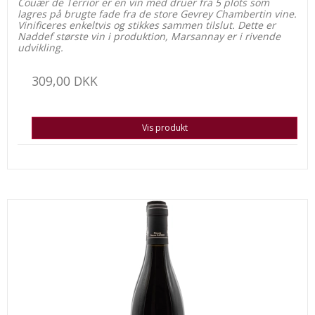
Couær de Terrior er en vin med druer fra 5 plots som
lagres på brugte fade fra de store Gevrey Chambertin vine.
Vinificeres enkeltvis og stikkes sammen tilslut. Dette er
Naddef største vin i produktion,
Marsannay er i rivende
udvikling.
309,00 DKK
Vis produkt