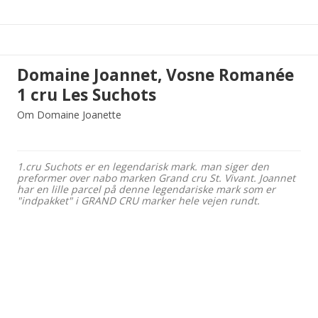
Domaine Joannet, Vosne Romanée
1 cru Les Suchots
Om Domaine Joanette
1.cru Suchots er en legendarisk mark. man siger den
preformer over nabo marken Grand cru St. Vivant. Joannet
har en lille parcel på denne legendariske mark som er
"indpakket" i GRAND CRU marker hele vejen rundt.