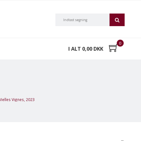
0
I ALT 0,00 DKK
ielles Vignes, 2023