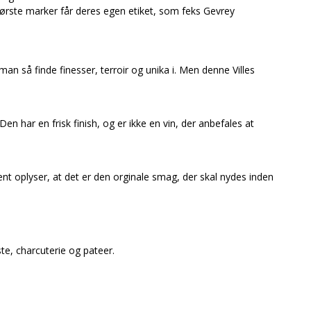
tørste marker får deres egen etiket, som feks Gevrey
an så finde finesser, terroir og unika i. Men denne Villes
Den har en frisk finish, og er ikke en vin, der anbefales at
ent oplyser, at det er den orginale smag, der skal nydes inden
te, charcuterie og pateer.