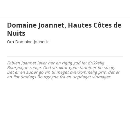
Domaine Joannet, Hautes Côtes de
Nuits
Om Domaine Joanette
Fabien Joannet laver her en rigtig god let drikkelig
Bourgogne rouge. God struktur gode tanniner fin smag.
Det er en super go vin til meget overkommelig pris, det er
en flot tirsdags Bourgogne fra en uopdaget vinmager.