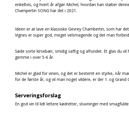
enkeltvis, og hvert år afgør Michel, hvordan han støber denn
Champertin SONG har det i 2021.
Ideen er at lave en klassiske Gevrey Chambertin, som har det,
Vignes er super god, meget velsmagende og det man forbin
Søde sorte kirsebær, smidig saftig og afrundet. Et glas du vil h
gemme i over 5-6 år.
Michel er glad for vinen, og det er bestemt en styrke, når ma
for de første år, og vil man noget vildere, er der 1. og Grand 
Serveringsforslag
En god vin til lidt lettere kødretter, stuvninger med smagfu