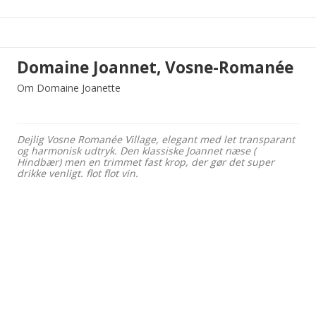
Domaine Joannet, Vosne-Romanée
Om Domaine Joanette
Dejlig Vosne Romanée Village, elegant med let transparant
og harmonisk udtryk. Den klassiske Joannet næse (
Hindbær) men en trimmet fast krop, der gør det super
drikke venligt. flot flot vin.