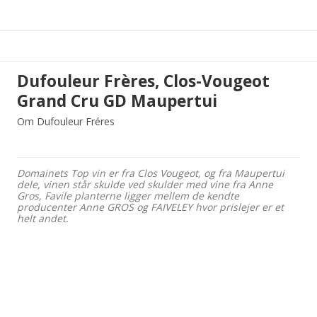
Dufouleur Frères, Clos-Vougeot
Grand Cru GD Maupertui
Om Dufouleur Fréres
Domainets Top vin er fra Clos Vougeot, og fra Maupertui
dele, vinen står skulde ved skulder med vine fra Anne
Gros, Favile planterne ligger mellem de kendte
producenter Anne GROS og FAIVELEY hvor prislejer er et
helt andet.