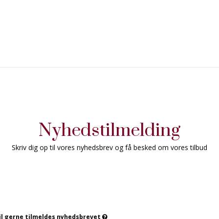
Nyhedstilmelding
Skriv dig op til vores nyhedsbrev og få besked om vores tilbud
vil gerne tilmeldes nyhedsbrevet