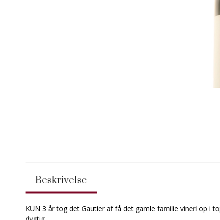
Beskrivelse
KUN 3 år tog det Gautier af få det gamle familie vineri op i
dygtig.