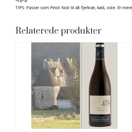
TIPS: Passer som Pinot Noir til alt fjerkræ, kød, oste. Er mer
Relaterede produkter