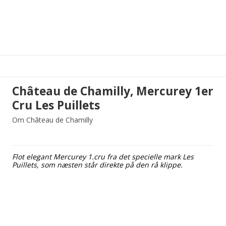
Château de Chamilly, Mercurey 1er
Cru Les Puillets
Om Château de Chamilly
Flot elegant Mercurey 1.cru fra det specielle mark Les
Puillets, som næsten står direkte på den rå klippe.