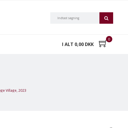
0
I ALT 0,00 DKK
ge Village, 2023