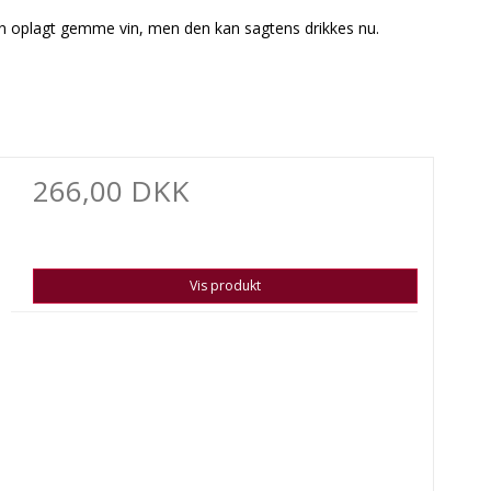
re en oplagt gemme vin, men den kan sagtens drikkes nu.
266,00 DKK
Vis produkt