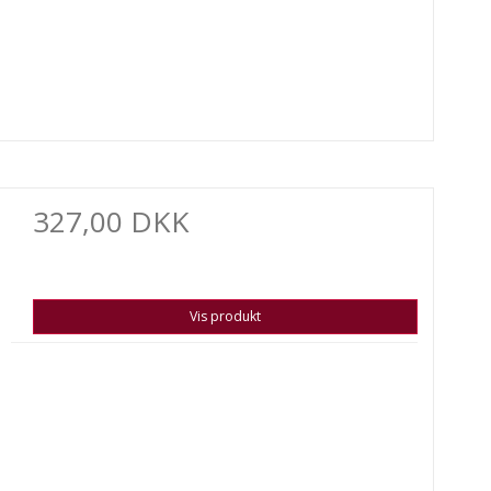
327,00 DKK
Vis produkt