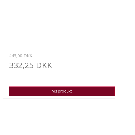
443,00 DKK
332,25 DKK
Vis produkt