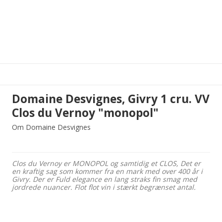
Domaine Desvignes, Givry 1 cru. VV
Clos du Vernoy "monopol"
Om Domaine Desvignes
Clos du Vernoy er MONOPOL og samtidig et CLOS, Det er
en kraftig sag som kommer fra en mark med over 400 år i
Givry. Der er Fuld elegance en lang straks fin smag med
jordrede nuancer. Flot flot vin i stærkt begrænset antal.