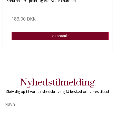
Kreutzer - 91 point og ekstra for charmen.
183,00 DKK
Vis produkt
Nyhedstilmelding
Skriv dig op til vores nyhedsbrev og få besked om vores tilbud