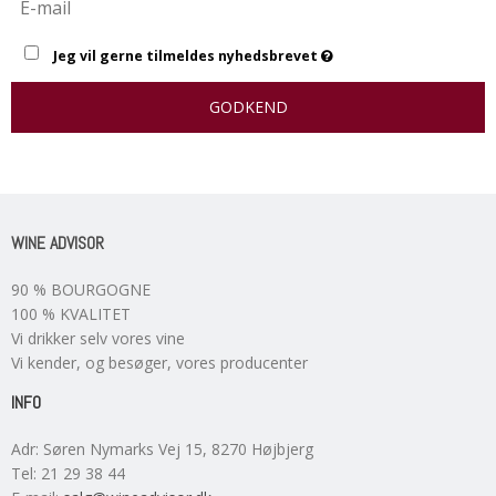
Jeg vil gerne tilmeldes nyhedsbrevet
GODKEND
WINE ADVISOR
90 % BOURGOGNE
100 % KVALITET
Vi drikker selv vores vine
Vi kender, og besøger, vores producenter
INFO
Adr
:
Søren Nymarks Vej 15
, 8270
Højbjerg
Tel
:
21 29 38 44