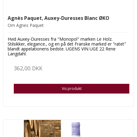
Agnès Paquet, Auxey-Duresses Blanc ØKO
Om Agnes Paquet
Hvid Auxey-Duresses fra "Monopol" marken Le Holz.
Stilsikker, elegance., og en på det Franske marked er "ratet"
blandt appelationens bedste. UGENS VIN UGE 22 Rene
Langdahl.
362,00 DKK
Vis produkt