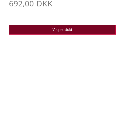
692,00 DKK
Vis produkt