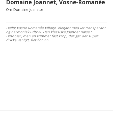
Domaine Joannet, Vosne-Romanée
Om Domaine Joanette
Dejlig Vosne Romanée Village, elegant med let transparant
og harmonisk udtryk. Den klassiske Joannet næse (
Hindbær) men en trimmet fast krop, der gør det super
drikke venligt. flot flot vin.