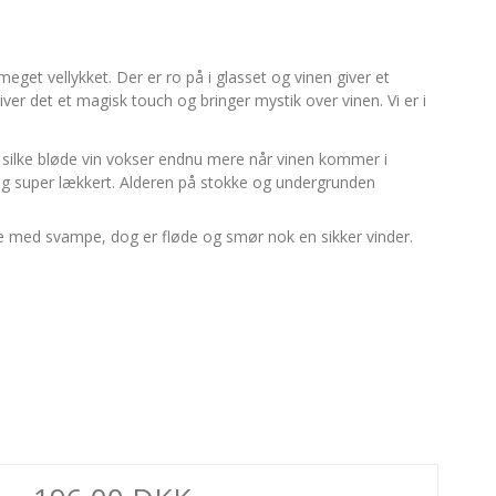
eget vellykket. Der er ro på i glasset og vinen giver et
iver det et magisk touch og bringer mystik over vinen. Vi er i
n silke bløde vin vokser endnu mere når vinen kommer i
og super lækkert. Alderen på stokke og undergrunden
kræ med svampe, dog er fløde og smør nok en sikker vinder.