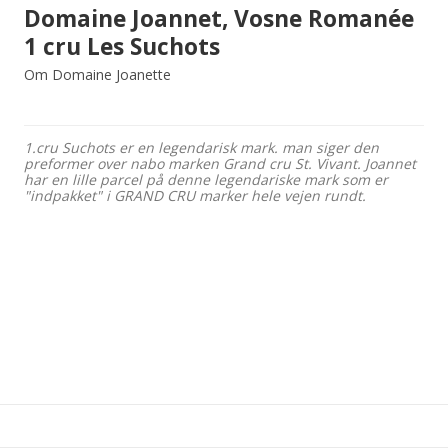
Domaine Joannet, Vosne Romanée
1 cru Les Suchots
Om Domaine Joanette
1.cru Suchots er en legendarisk mark. man siger den
preformer over nabo marken Grand cru St. Vivant. Joannet
har en lille parcel på denne legendariske mark som er
"indpakket" i GRAND CRU marker hele vejen rundt.