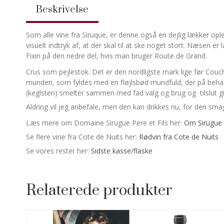
Beskrivelse
Som alle vine fra Siruque, er denne også en dejlig lækker ople
visuelt indtryk af, at der skal til at ske noget stort. Næsen e
Fixin på den nedre del, hvis man bruger Route de Grand
Crus som pejlestok. Det er den nordligste mark lige før Couch
munden, som fyldes med en fløjlsbød mundfuld, der på behag
(keglsten) smelter sammen med fad valg og brug og tilslut gi
Aldring vil jeg anbefale, men den kan drikkes nu, for den sma
Læs mere om Domaine Sirugue Pere et Fils her:
Om Sirugue
Se flere vine fra Cote de Nuits her:
Rødvin fra Cote de Nuits
Se vores rester her:
Sidste kasse/flaske
Relaterede produkter