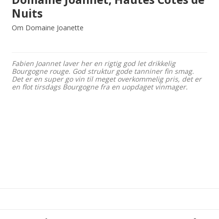
Nuits
Om Domaine Joanette
Fabien Joannet laver her en rigtig god let drikkelig
Bourgogne rouge. God struktur gode tanniner fin smag.
Det er en super go vin til meget overkommelig pris, det er
en flot tirsdags Bourgogne fra en uopdaget vinmager.