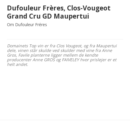
Dufouleur Frères, Clos-Vougeot
Grand Cru GD Maupertui
Om Dufouleur Fréres
Domainets Top vin er fra Clos Vougeot, og fra Maupertui
dele, vinen står skulde ved skulder med vine fra Anne
Gros, Favile planterne ligger mellem de kendte
producenter Anne GROS og FAIVELEY hvor prislejer er et
helt andet.