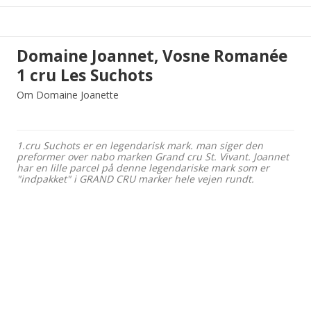
Domaine Joannet, Vosne Romanée
1 cru Les Suchots
Om Domaine Joanette
1.cru Suchots er en legendarisk mark. man siger den
preformer over nabo marken Grand cru St. Vivant. Joannet
har en lille parcel på denne legendariske mark som er
"indpakket" i GRAND CRU marker hele vejen rundt.