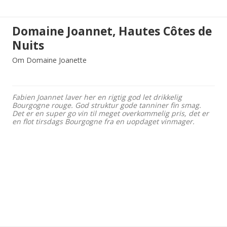
Domaine Joannet, Hautes Côtes de
Nuits
Om Domaine Joanette
Fabien Joannet laver her en rigtig god let drikkelig
Bourgogne rouge. God struktur gode tanniner fin smag.
Det er en super go vin til meget overkommelig pris, det er
en flot tirsdags Bourgogne fra en uopdaget vinmager.