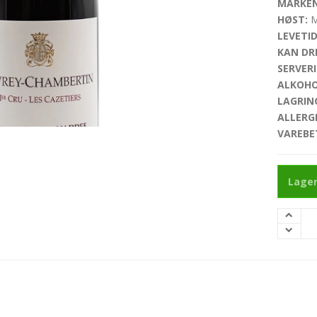
MARKEN
HØST:
M
LEVETID
KAN DRI
SERVERI
ALKOHO
LAGRIN
ALLERG
VAREBE
Lager