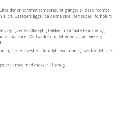
. Efter der er kommet temperaturstigninger er disse "combs"
1. cru Cazetiers ligger på denne side, helt super i forhold til
, og giver en silkeagtig følelse, med faste tanniner og
monisk balance. Med andre ord det er en vin der virkelig
t.
, er der investeret kraftigt i nye tønder, hvorfor det ikke
er, generelt mad med masser af smag.