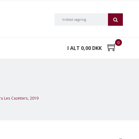
0
I ALT 0,00 DKK
ru Les Cazetiers, 2019