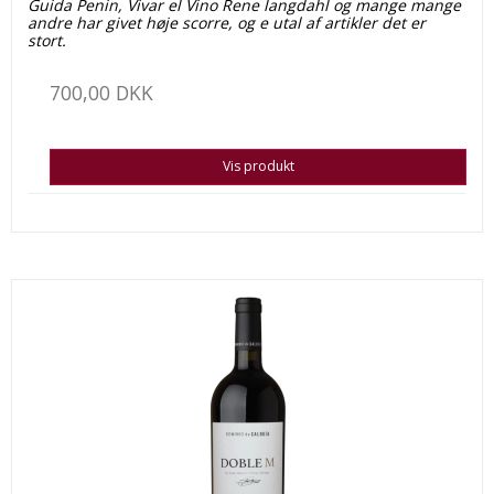
Guida Penin, Vivar el Vino Rene langdahl og mange mange
andre har givet høje scorre, og e utal af artikler det er
stort.
700,00 DKK
Vis produkt