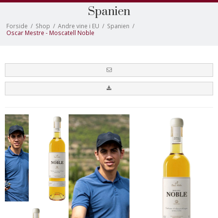
Spanien
Forside
/
Shop
/
Andre vine i EU
/
Spanien
/
Oscar Mestre - Moscatell Noble