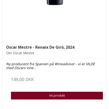
Oscar Mestre - Renaix De Giró, 2024
Om Oscar Mestre
Ny producent fra Spanien på Wineadvisor - vi er VILDE
med Oscars vine...
149,00 DKK
Vis produkt