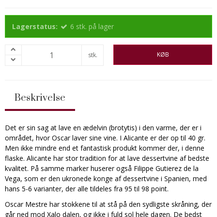
Lagerstatus:
6
stk.
på lager
KØB
stk.
Beskrivelse
Det er sin sag at lave en ædelvin (brotytis) i den varme, der er i
området, hvor Oscar laver sine vine. I Alicante er der op til 40 gr.
Men ikke mindre end et fantastisk produkt kommer der, i denne
flaske. Alicante har stor tradition for at lave dessertvine af bedste
kvalitet. På samme marker huserer også Filippe Gutierez de la
Vega, som er den ukronede konge af dessertvine i Spanien, med
hans 5-6 varianter, der alle tildeles fra 95 til 98 point.
Oscar Mestre har stokkene til at stå på den sydligste skråning, der
går ned mod Xalo dalen, og ikke i fuld sol hele dagen. De bedst