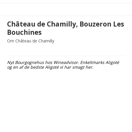
Château de Chamilly, Bouzeron Les
Bouchines
Om Château de Chamilly
Nyt Bourgognehus hos Wineadvisor. Enkeltmarks Aligoté
og en af de bedste Aligoté vi har smagt her.