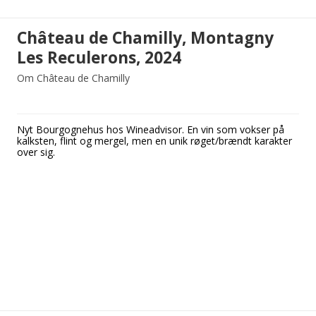
Château de Chamilly, Montagny
Les Reculerons, 2024
Om Château de Chamilly
Nyt Bourgognehus hos Wineadvisor. En vin som vokser på
kalksten, flint og mergel, men en unik røget/brændt karakter
over sig.