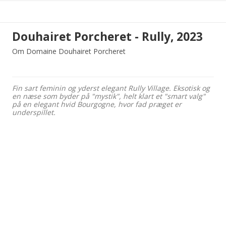
Douhairet Porcheret - Rully, 2023
Om Domaine Douhairet Porcheret
Fin sart feminin og yderst elegant Rully Village. Eksotisk og
en næse som byder på "mystik", helt klart et "smart valg"
på en elegant hvid Bourgogne, hvor fad præget er
underspillet.