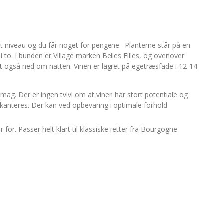
højt niveau og du får noget for pengene. Planterne står på en
t i to. I bunden er Village marken Belles Filles, og ovenover
 også ned om natten. Vinen er lagret på egetræsfade i 12-14
mag. Der er ingen tvivl om at vinen har stort potentiale og
dekanteres. Der kan ved opbevaring i optimale forhold
 for. Passer helt klart til klassiske retter fra Bourgogne