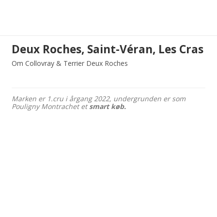
Deux Roches, Saint-Véran, Les Cras
Om Collovray & Terrier Deux Roches
Marken er 1.cru i årgang 2022, undergrunden er som
Pouligny Montrachet et
smart køb.