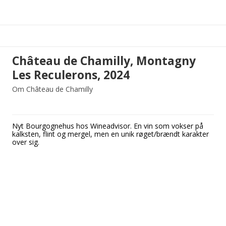
Château de Chamilly, Montagny
Les Reculerons, 2024
Om Château de Chamilly
Nyt Bourgognehus hos Wineadvisor. En vin som vokser på
kalksten, flint og mergel, men en unik røget/brændt karakter
over sig.