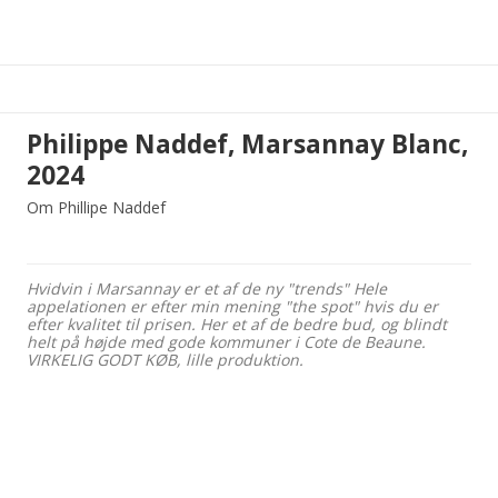
Philippe Naddef, Marsannay Blanc,
2024
Om Phillipe Naddef
Hvidvin i Marsannay er et af de ny "trends" Hele
appelationen er efter min mening "the spot" hvis du er
efter kvalitet til prisen. Her et af de bedre bud, og blindt
helt på højde med gode kommuner i Cote de Beaune.
VIRKELIG GODT KØB, lille produktion.