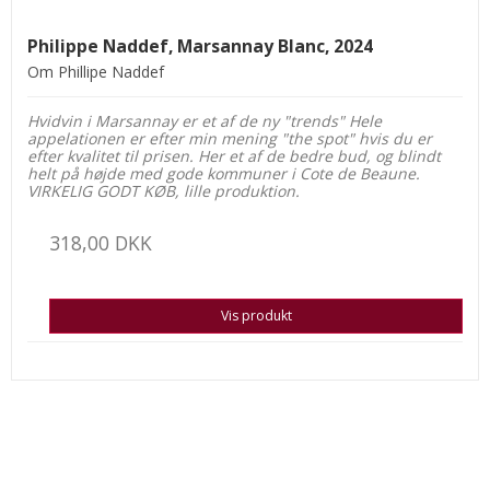
Philippe Naddef, Marsannay Blanc, 2024
Om Phillipe Naddef
Hvidvin i Marsannay er et af de ny "trends" Hele
appelationen er efter min mening "the spot" hvis du er
efter kvalitet til prisen. Her et af de bedre bud, og blindt
helt på højde med gode kommuner i Cote de Beaune.
VIRKELIG GODT KØB, lille produktion.
318,00 DKK
Vis produkt