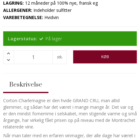
LAGRING:
12 måneder på 100% nye, fransk eg
ALLERGENER:
Indeholder sulfitter
VAREBETEGNELSE:
Hvidvin
Lagerstatus:
På lager
KØB
stk.
Beskrivelse
Corton-Charlemagne er den hvide GRAND CRU, man altid
glemmer, og sådan har det været i mange mange år. Det var og
er den mindst fornemme i selskabet, men stigende varme og små
årgange, har virkelig fået prisen op på niveau med de Montrachet
relaterede vine.
Når man taler med en erfaren vinmager, der alle dage har været i