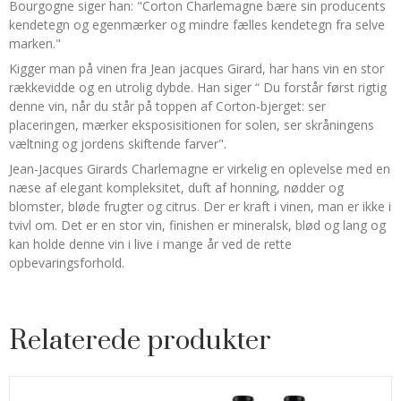
Bourgogne siger han: "Corton Charlemagne bære sin producents
kendetegn og egenmærker og mindre fælles kendetegn fra selve
marken."
Kigger man på vinen fra Jean jacques Girard, har hans vin en stor
rækkevidde og en utrolig dybde. Han siger “ Du forstår først rigtig
denne vin, når du står på toppen af Corton-bjerget: ser
placeringen, mærker eksposisitionen for solen, ser skråningens
væltning og jordens skiftende farver".
Jean-Jacques Girards Charlemagne er virkelig en oplevelse med en
næse af elegant kompleksitet, duft af honning, nødder og
blomster, bløde frugter og citrus. Der er kraft i vinen, man er ikke i
tvivl om. Det er en stor vin, finishen er mineralsk, blød og lang og
kan holde denne vin i live i mange år ved de rette
opbevaringsforhold.
Relaterede produkter