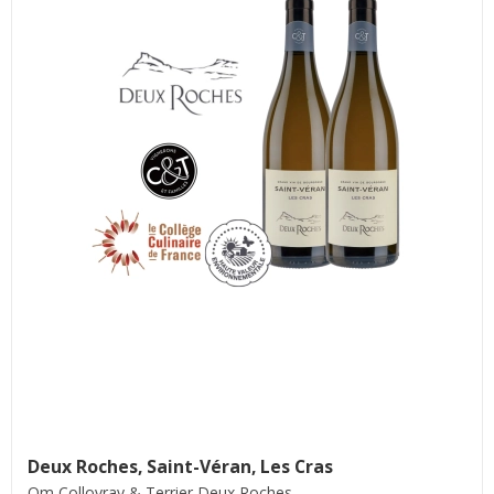
Deux Roches, Saint-Véran, Les Cras
Om Collovray & Terrier Deux Roches