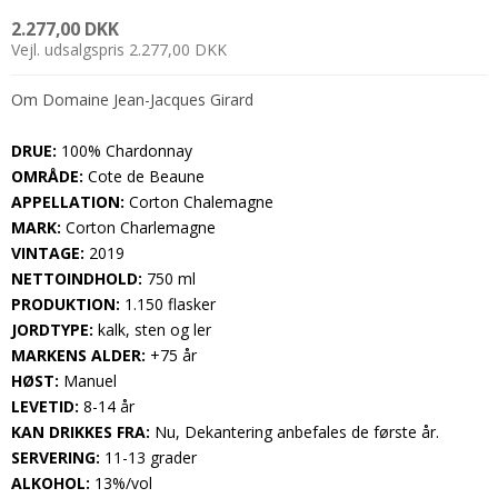
2.277,00 DKK
Vejl. udsalgspris 2.277,00 DKK
Om Domaine Jean-Jacques Girard
DRUE:
100% Chardonnay
OMRÅDE:
Cote de Beaune
APPELLATION:
Corton Chalemagne
MARK:
Corton Charlemagne
VINTAGE:
2019
NETTOINDHOLD:
750 ml
PRODUKTION:
1.150 flasker
JORDTYPE:
kalk, sten og ler
MARKENS ALDER:
+75 år
HØST:
Manuel
LEVETID:
8-14 år
KAN DRIKKES FRA:
Nu, Dekantering anbefales de første år.
SERVERING:
11-13 grader
ALKOHOL:
13%/vol