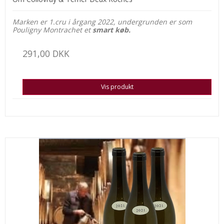
Marken er 1.cru i årgang 2022, undergrunden er som
Pouligny Montrachet et
smart køb.
291,00 DKK
Vis produkt