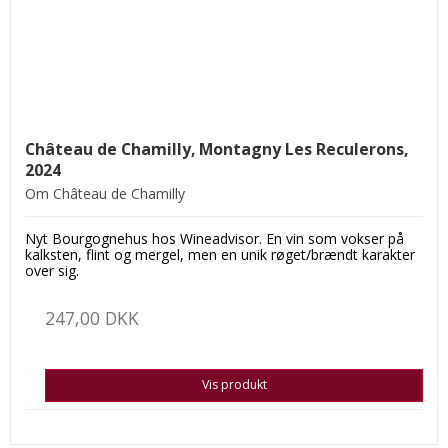
Château de Chamilly, Montagny Les Reculerons,
2024
Om Château de Chamilly
Nyt Bourgognehus hos Wineadvisor. En vin som vokser på
kalksten, flint og mergel, men en unik røget/brændt karakter
over sig.
247,00 DKK
Vis produkt