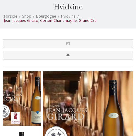
Hvidvine
Forside
/
Shop
/
Bourgogne
/
Hvidvine
/
Jean-Jacques Girard, Corton-Charlemagne, Grand Cru