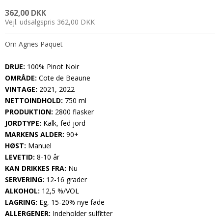
362,00 DKK
Vejl. udsalgspris 362,00 DKK
Om Agnes Paquet
DRUE:
100% Pinot Noir
OMRÅDE:
Cote de Beaune
VINTAGE:
2021, 2022
NETTOINDHOLD:
750 ml
PRODUKTION:
2800 flasker
JORDTYPE:
Kalk, fed jord
MARKENS ALDER:
90+
HØST:
Manuel
LEVETID:
8-10 år
KAN DRIKKES FRA:
Nu
SERVERING:
12-16 grader
ALKOHOL:
12,5 %/VOL
LAGRING:
Eg, 15-20% nye fade
ALLERGENER:
Indeholder sulfitter