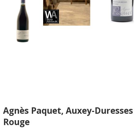
Agnès Paquet, Auxey-Duresses
Rouge