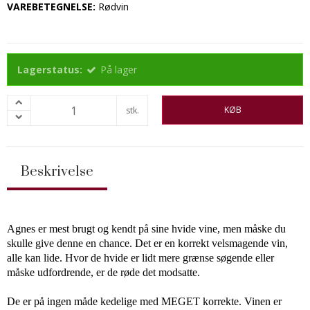
VAREBETEGNELSE:
Rødvin
Lagerstatus:
På lager
KØB
stk.
Beskrivelse
Agnes er mest brugt og kendt på sine hvide vine, men måske du
skulle give denne en chance. Det er en korrekt velsmagende vin,
alle kan lide. Hvor de hvide er lidt mere grænse søgende eller
måske udfordrende, er de røde det modsatte.
De er på ingen måde kedelige med MEGET korrekte. Vinen er