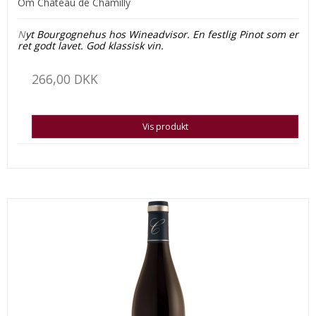
Om Château de Chamilly
N
yt Bourgognehus hos Wineadvisor.
En festlig Pinot som er
ret godt lavet. God klassisk vin.
266,00 DKK
Vis produkt