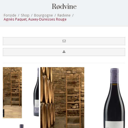
Rødvine
Forside
/
Shop
/
Bourgogne
/
Rødvine
/
Agnès Paquet, Auxey-Duresses Rouge