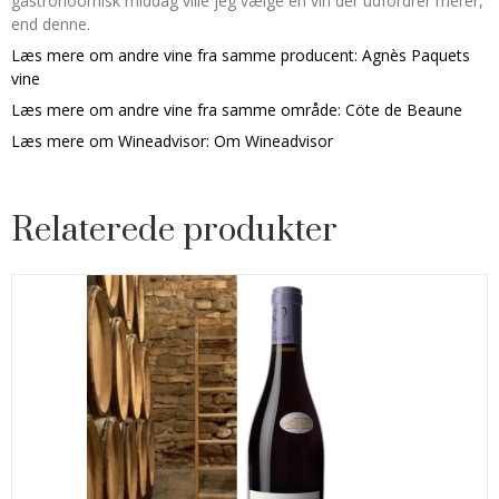
gastronoomisk middag ville jeg vælge en vin der udfordrer merer,
end denne.
Læs mere om andre vine fra samme producent:
Agnès Paquets
vine
Læs mere om andre vine fra samme område:
Cöte de Beaune
Læs mere om Wineadvisor:
Om Wineadvisor
Relaterede produkter